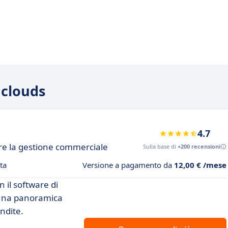
 clouds
4.7
re la gestione commerciale
Sulla base di
+200 recensioni
ta
Versione a pagamento da
12,00 € /mese
n il software di
ni una panoramica
ndite.