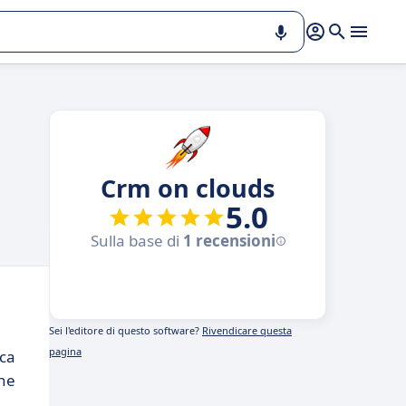
Crm on clouds
5.0
Sulla base di
1 recensioni
Sei l'editore di questo software?
Rivendicare questa
pagina
rca
one