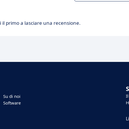
 il primo a lasciare una recensione.
I
Su di noi
H
Software
L