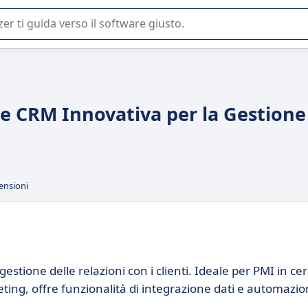
 o nella scelta di un software SaaS per la vostra azienda.
ne CRM Innovativa per la Gestione
ensioni
stione delle relazioni con i clienti. Ideale per PMI in ce
eting, offre funzionalità di integrazione dati e automazi