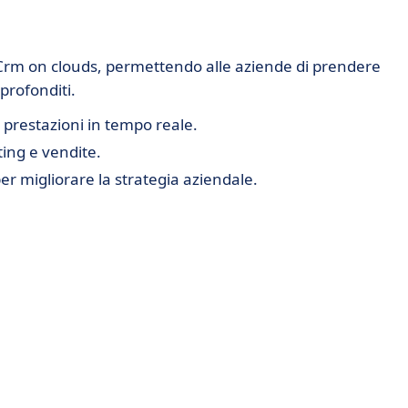
i Crm on clouds, permettendo alle aziende di prendere
pprofonditi.
 prestazioni in tempo reale.
ting e vendite.
per migliorare la strategia aziendale.