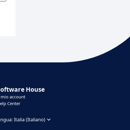
Software House
l mio account
elp Center
ingua:
Italia (Italiano)