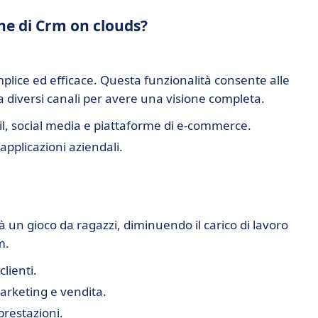
che di Crm on clouds?
mplice ed efficace. Questa funzionalità consente alle
da diversi canali per avere una visione completa.
il, social media e piattaforme di e-commerce.
applicazioni aziendali.
 un gioco da ragazzi, diminuendo il carico di lavoro
m.
lienti.
marketing e vendita.
prestazioni.