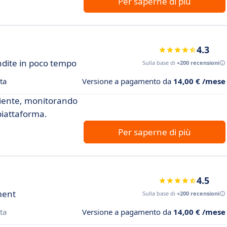
Per saperne di più
4.3
dite in poco tempo
Sulla base di
+200 recensioni
ta
Versione a pagamento da
14,00 € /mese
ficiente, monitorando
 piattaforma.
Per saperne di più
4.5
ment
Sulla base di
+200 recensioni
ta
Versione a pagamento da
14,00 € /mese