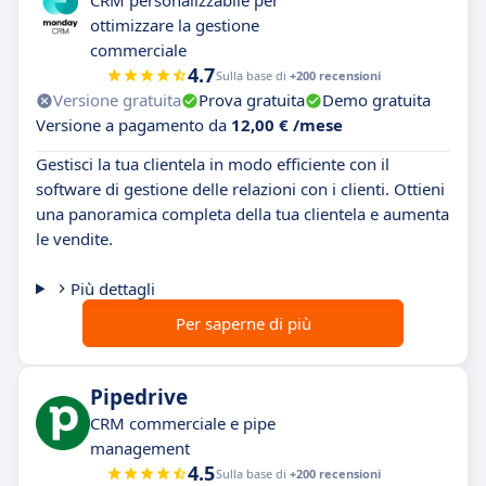
CRM personalizzabile per
ottimizzare la gestione
commerciale
4.7
Sulla base di
+200 recensioni
Versione gratuita
Prova gratuita
Demo gratuita
Versione a pagamento da
12,00 € /mese
Gestisci la tua clientela in modo efficiente con il
software di gestione delle relazioni con i clienti. Ottieni
una panoramica completa della tua clientela e aumenta
le vendite.
Più dettagli
Per saperne di più
Pipedrive
CRM commerciale e pipe
management
4.5
Sulla base di
+200 recensioni