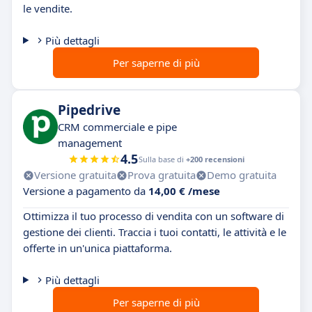
le vendite.
Più dettagli
Per saperne di più
Pipedrive
CRM commerciale e pipe
management
4.5
Sulla base di
+200 recensioni
Versione gratuita
Prova gratuita
Demo gratuita
Versione a pagamento da
14,00 € /mese
Ottimizza il tuo processo di vendita con un software di
gestione dei clienti. Traccia i tuoi contatti, le attività e le
offerte in un'unica piattaforma.
Più dettagli
Per saperne di più