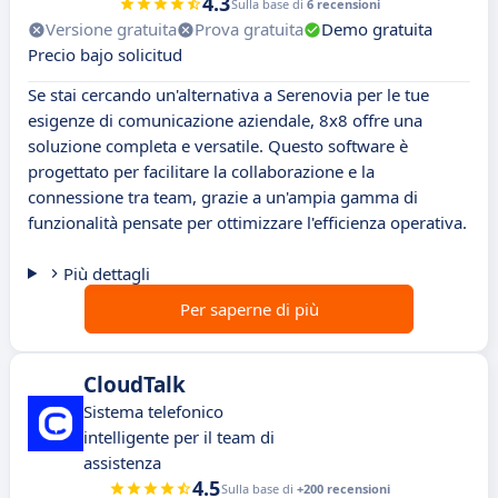
4.3
Sulla base di
6 recensioni
Versione gratuita
Prova gratuita
Demo gratuita
Precio bajo solicitud
Se stai cercando un'alternativa a Serenovia per le tue
esigenze di comunicazione aziendale, 8x8 offre una
soluzione completa e versatile. Questo software è
progettato per facilitare la collaborazione e la
connessione tra team, grazie a un'ampia gamma di
funzionalità pensate per ottimizzare l'efficienza operativa.
Più dettagli
Per saperne di più
CloudTalk
Sistema telefonico
intelligente per il team di
assistenza
4.5
Sulla base di
+200 recensioni