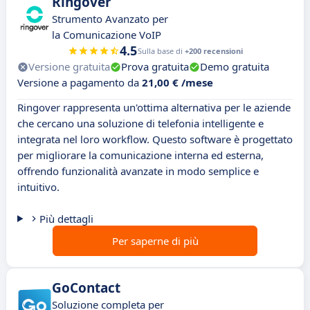
Ringover
Strumento Avanzato per
la Comunicazione VoIP
4.5
Sulla base di
+200 recensioni
Versione gratuita
Prova gratuita
Demo gratuita
Versione a pagamento da
21,00 € /mese
Ringover rappresenta un'ottima alternativa per le aziende
che cercano una soluzione di telefonia intelligente e
integrata nel loro workflow. Questo software è progettato
per migliorare la comunicazione interna ed esterna,
offrendo funzionalità avanzate in modo semplice e
intuitivo.
Più dettagli
Per saperne di più
GoContact
Soluzione completa per