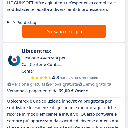
HOGUNSOFT offre agli utenti un'esperienza completa e
soddisfacente, adatta a diversi ambiti professionali.
Più dettagli
Per saperne di più
Ubicentrex
Gestione Avanzata per
Call Center e Contact
Center
4.8
Sulla base di
8 recensioni
Versione gratuita
Prova gratuita
Demo gratuita
Versione a pagamento da
69,00 € /mese
Ubicentrex è una soluzione innovativa progettata per
soddisfare le esigenze di gestione e monitoraggio delle
risorse in modo efficiente e intuitivo. Questo software è
sempre più apprezzato da aziende di diverse dimensioni
che cercano un'alternativa a LeadsRain per ottimizzare le