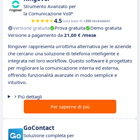
Strumento Avanzato per
la Comunicazione VoIP
4.5
Sulla base di
+200 recensioni
Versione gratuita
Prova gratuita
Demo gratuita
Versione a pagamento da
21,00 € /mese
Ringover rappresenta un'ottima alternativa per le aziende
che cercano una soluzione di telefonia intelligente e
integrata nel loro workflow. Questo software è progettato
per migliorare la comunicazione interna ed esterna,
offrendo funzionalità avanzate in modo semplice e
intuitivo.
Più dettagli
Per saperne di più
GoContact
Soluzione completa per