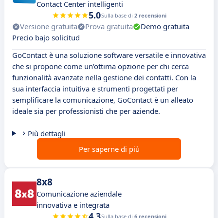
Contact Center intelligenti
5.0
Sulla base di
2 recensioni
Versione gratuita
Prova gratuita
Demo gratuita
Precio bajo solicitud
GoContact è una soluzione software versatile e innovativa
che si propone come un'ottima opzione per chi cerca
funzionalità avanzate nella gestione dei contatti. Con la
sua interfaccia intuitiva e strumenti progettati per
semplificare la comunicazione, GoContact è un alleato
ideale sia per professionisti che per aziende.
Più dettagli
Per saperne di più
8x8
Comunicazione aziendale
innovativa e integrata
4.3
Sulla base di
6 recensioni