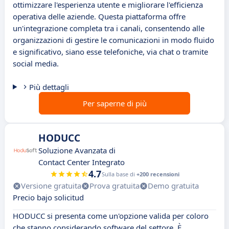
ottimizzare l'esperienza utente e migliorare l'efficienza
operativa delle aziende. Questa piattaforma offre
un'integrazione completa tra i canali, consentendo alle
organizzazioni di gestire le comunicazioni in modo fluido
e significativo, siano esse telefoniche, via chat o tramite
social media.
Più dettagli
Per saperne di più
HODUCC
Soluzione Avanzata di
Contact Center Integrato
4.7
Sulla base di
+200 recensioni
Versione gratuita
Prova gratuita
Demo gratuita
Precio bajo solicitud
HODUCC si presenta come un'opzione valida per coloro
che stanno considerando software del settore. È