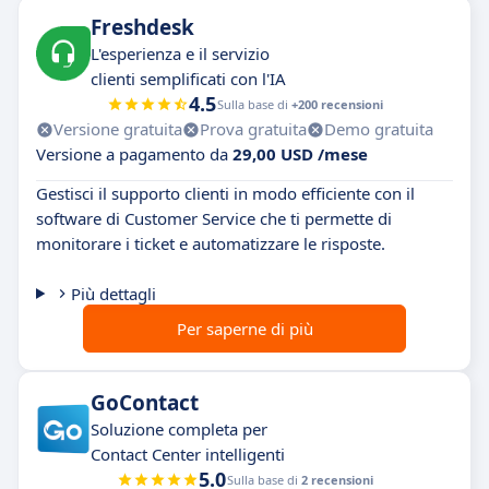
Freshdesk
L'esperienza e il servizio
clienti semplificati con l'IA
4.5
Sulla base di
+200 recensioni
Versione gratuita
Prova gratuita
Demo gratuita
Versione a pagamento da
29,00 USD /mese
Gestisci il supporto clienti in modo efficiente con il
software di Customer Service che ti permette di
monitorare i ticket e automatizzare le risposte.
Più dettagli
Per saperne di più
GoContact
Soluzione completa per
Contact Center intelligenti
5.0
Sulla base di
2 recensioni