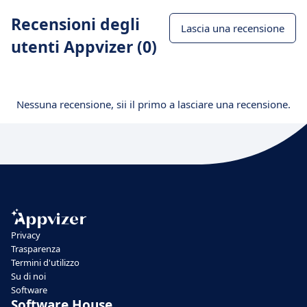
Recensioni degli
Lascia una recensione
utenti Appvizer (0)
Nessuna recensione, sii il primo a lasciare una recensione.
Privacy
Trasparenza
Termini d'utilizzo
Su di noi
Software
Software House