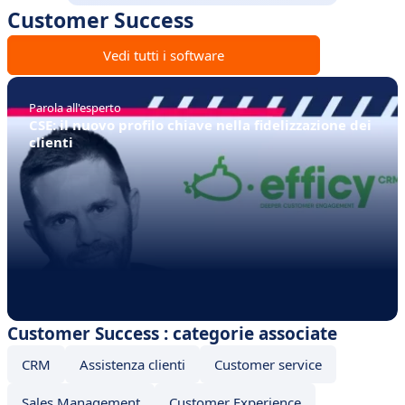
Customer Success
Vedi tutti i software
Parola all'esperto
CSE: il nuovo profilo chiave nella fidelizzazione dei
clienti
Customer Success : categorie associate
CRM
Assistenza clienti
Customer service
Sales Management
Customer Experience