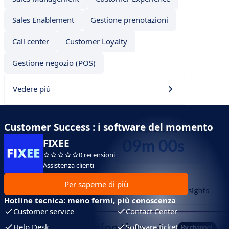
Sales Enablement
Gestione prenotazioni
Call center
Customer Loyalty
Gestione negozio (POS)
Vedere più
Customer Success : i software del momento
FIXEE
0 recensioni
Assistenza clienti
Per saperne di più
Hotline tecnica: meno fermi, più conoscenza
Customer service
Contact Center
Help Desk
Software ticket