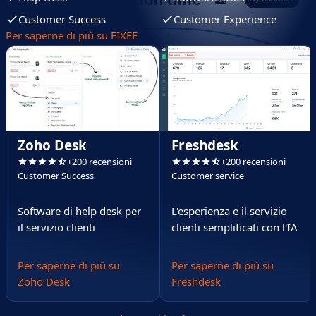
Customer Success
Customer Experience
Per saperne di più su FIXEE
Zoho Desk
Freshdesk
+200 recensioni
+200 recensioni
Customer Success
Customer service
Software di help desk per
L'esperienza e il servizio
il servizio clienti
clienti semplificati con l'IA
Per saperne di più su
Per saperne di più su
Zoho Desk
Freshdesk