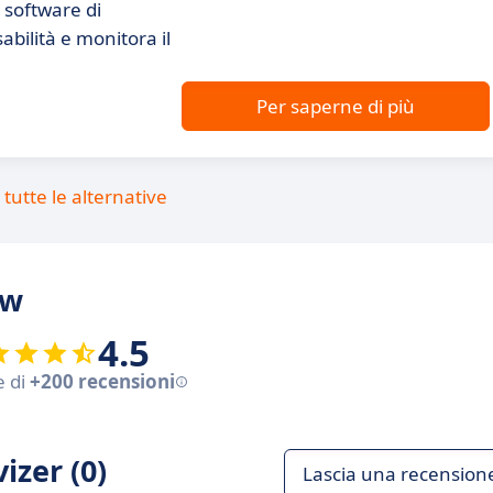
o software di
abilità e monitora il
Per saperne di più
tutte le alternative
ew
4.5
e di
+200 recensioni
izer (0)
Lascia una recension