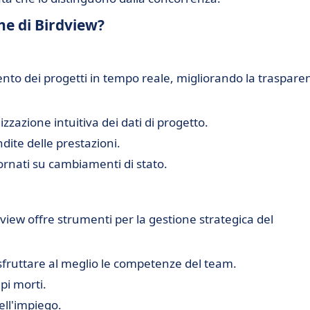
che di Birdview?
nto dei progetti in tempo reale, migliorando la traspare
zzazione intuitiva dei dati di progetto.
dite delle prestazioni.
rnati su cambiamenti di stato.
rdview offre strumenti per la gestione strategica del
sfruttare al meglio le competenze del team.
pi morti.
ell'impiego.