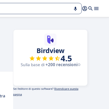
Birdview
4.5
Sulla base di
+200 recensioni
Sei l'editore di questo software?
Rivendicare questa
pagina
tra