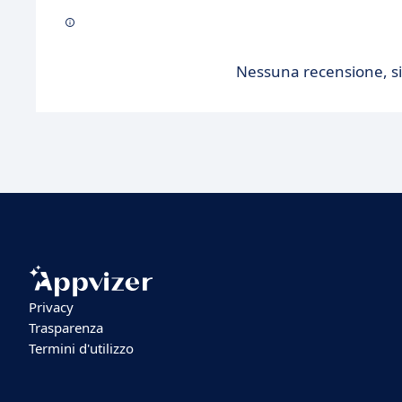
Nessuna recensione, sii
Privacy
Trasparenza
Termini d'utilizzo