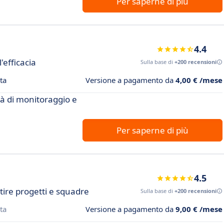
Per saperne di più
4.4
'efficacia
Sulla base di
+200 recensioni
ta
Versione a pagamento da
4,00 € /mese
tà di monitoraggio e
Per saperne di più
4.5
tire progetti e squadre
Sulla base di
+200 recensioni
ta
Versione a pagamento da
9,00 € /mese