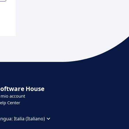
Software House
l mio account
elp Center
ingua:
Italia (Italiano)