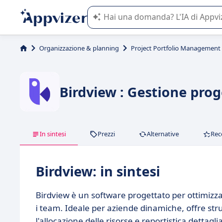
L'IA di Appvizer vi guida nell'utilizzo
Organizzazione & planning
Project Portfolio Management
Birdview : Gestione prog
In sintesi
Prezzi
Alternative
Rec
Birdview: in sintesi
Birdview è un software progettato per ottimizzar
i team. Ideale per aziende dinamiche, offre str
l'allocazione delle risorse e reportistica dettag