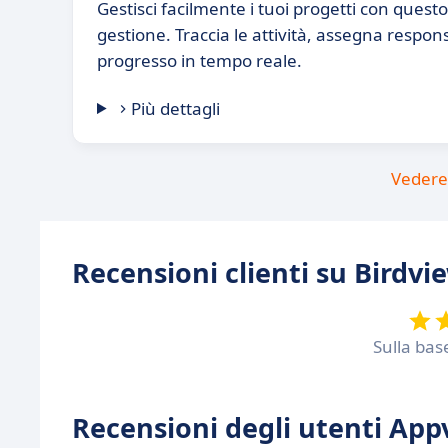
Gestisci facilmente i tuoi progetti con quest
gestione. Traccia le attività, assegna respons
progresso in tempo reale.
Più dettagli
Vedere 
Recensioni clienti su Birdvi
Sulla bas
Recensioni degli utenti Appv