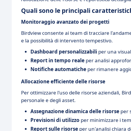
Quali sono le principali caratteristi
Monitoraggio avanzato dei progetti
Birdview consente ai team di tracciare l'andame
e la possibilità di intervento tempestivo.
Dashboard personalizzabili
per una visuali
Report in tempo reale
per analisi approfon
Notifiche automatiche
per rimanere aggio
Allocazione efficiente delle risorse
Per ottimizzare l'uso delle risorse aziendali, Bi
personale e degli asset.
Assegnazione dinamica delle risorse
per 
Previsioni di utilizzo
per minimizzare i tem
Report sulle risorse
per un'analisi chiara d