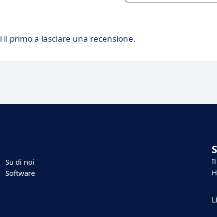
 il primo a lasciare una recensione.
I
Su di noi
H
Software
L