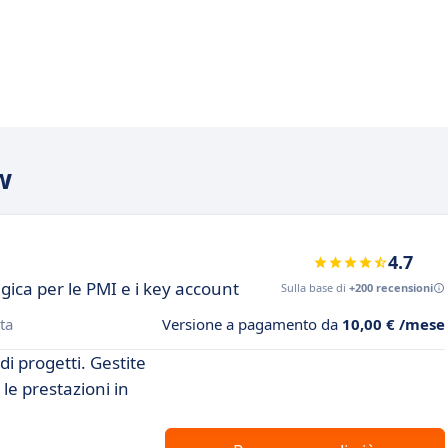
w
4.7
gica per le PMI e i key account
Sulla base di
+200 recensioni
ta
Versione a pagamento da
10,00 € /mese
di progetti. Gestite
 le prestazioni in