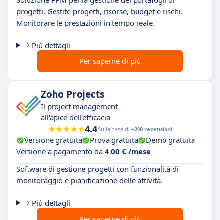
Soluzione PPM per la gestione dei portafogli di
progetti. Gestite progetti, risorse, budget e rischi.
Monitorare le prestazioni in tempo reale.
Più dettagli
Per saperne di più
Zoho Projects
Il project management
all'apice dell'efficacia
4.4
Sulla base di
+200 recensioni
Versione gratuita
Prova gratuita
Demo gratuita
Versione a pagamento da
4,00 € /mese
Software di gestione progetti con funzionalità di
monitoraggio e pianificazione delle attività.
Più dettagli
Per saperne di più