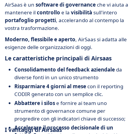
AirSaas è un
software
di governance
che vi aiuta a
mantenere il
controllo
e la
visibilità
sull'intero
portafoglio
progetti
, accelerando al contempo la
vostra trasformazione.
Moderno, flessibile e aperto
, AirSaas si adatta alle
esigenze delle organizzazioni di oggi.
Le caratteristiche principali di Airsaas
Consolidamento del feedback aziendale
da
diverse fonti in un unico strumento
Risparmiare 4 giorni al mese
con il reporting
CODIR generato con un semplice clic.
Abbattere i silos
e fornire ai team uno
strumento di governance comune per
progredire con gli indicatori chiave di successo;
Accelerare il processo decisionale di un
I vantaggi di Airsaas