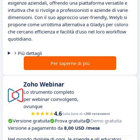
esigenze aziendali, offrendo una piattaforma versatile e
intuitiva che si rivolge a professionisti e aziende di varie
dimensioni. Con il suo approccio user-friendly, Welyb si
propone come un'ottima alternativa a Gladys per coloro
che cercano efficienza e facilità d'uso nel loro workflow
quotidiano.
Più dettagli
Per saperne di più
Zoho Webinar
Lo strumento completo
per webinar coinvolgenti,
ovunque
4.6
Sulla base di
+200 recensioni
Versione gratuita
Prova gratuita
Demo gratuita
Versione a pagamento da
8,00 USD /mese
Nel mondo digitale di oggi, le aziende e gli educatori