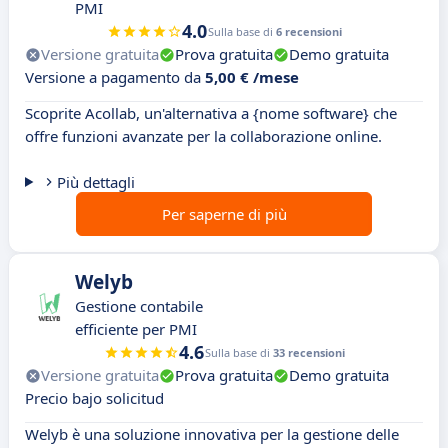
PMI
4.0
Sulla base di
6 recensioni
Versione gratuita
Prova gratuita
Demo gratuita
Versione a pagamento da
5,00 € /mese
Scoprite Acollab, un'alternativa a {nome software} che
offre funzioni avanzate per la collaborazione online.
Più dettagli
Per saperne di più
Welyb
Gestione contabile
efficiente per PMI
4.6
Sulla base di
33 recensioni
Versione gratuita
Prova gratuita
Demo gratuita
Precio bajo solicitud
Welyb è una soluzione innovativa per la gestione delle