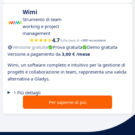
Wimi
Strumento di team
working e project
management
4.7
Sulla base di
+200 recensioni
Versione gratuita
Prova gratuita
Demo gratuita
Versione a pagamento da
3,00 € /mese
Wimi, un software completo e intuitivo per la gestione di
progetti e collaborazione in team, rappresenta una valida
alternativa a Gladys.
Più dettagli
Per saperne di più