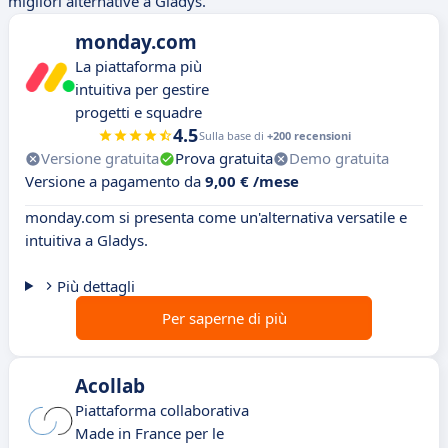
migliori alternative a Gladys.
monday.com
La piattaforma più
intuitiva per gestire
progetti e squadre
4.5
Sulla base di
+200 recensioni
Versione gratuita
Prova gratuita
Demo gratuita
Versione a pagamento da
9,00 € /mese
monday.com si presenta come un'alternativa versatile e
intuitiva a Gladys.
Più dettagli
Per saperne di più
Acollab
Piattaforma collaborativa
Made in France per le