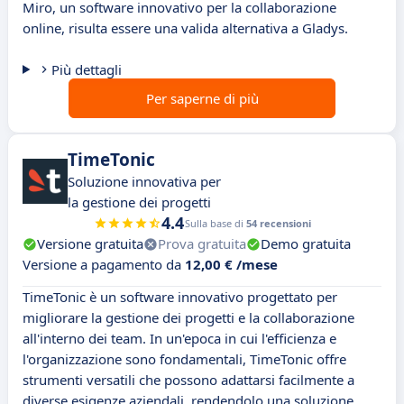
Miro, un software innovativo per la collaborazione
online, risulta essere una valida alternativa a Gladys.
Più dettagli
Per saperne di più
TimeTonic
Soluzione innovativa per
la gestione dei progetti
4.4
Sulla base di
54 recensioni
Versione gratuita
Prova gratuita
Demo gratuita
Versione a pagamento da
12,00 € /mese
TimeTonic è un software innovativo progettato per
migliorare la gestione dei progetti e la collaborazione
all'interno dei team. In un'epoca in cui l'efficienza e
l'organizzazione sono fondamentali, TimeTonic offre
strumenti versatili che possono adattarsi facilmente a
diverse esigenze aziendali, rendendolo una soluzione