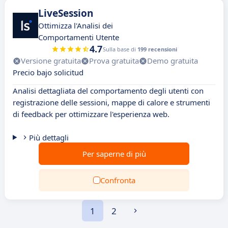
LiveSession
Ottimizza l'Analisi dei
Comportamenti Utente
4.7
Sulla base di
199 recensioni
Versione gratuita
Prova gratuita
Demo gratuita
Precio bajo solicitud
Analisi dettagliata del comportamento degli utenti con
registrazione delle sessioni, mappe di calore e strumenti
di feedback per ottimizzare l'esperienza web.
Più dettagli
Per saperne di più
Confronta
1
2