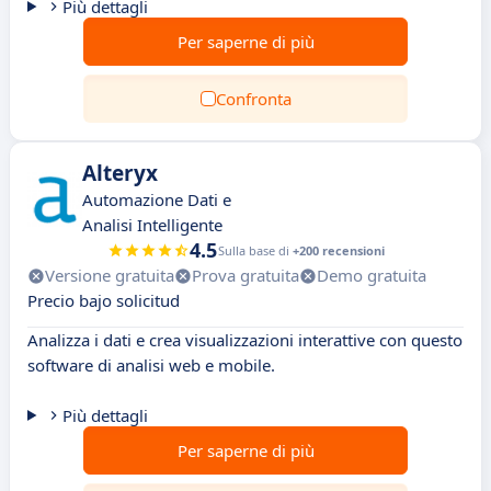
Più dettagli
Per saperne di più
Confronta
Alteryx
Automazione Dati e
Analisi Intelligente
4.5
Sulla base di
+200 recensioni
Versione gratuita
Prova gratuita
Demo gratuita
Precio bajo solicitud
Analizza i dati e crea visualizzazioni interattive con questo
software di analisi web e mobile.
Più dettagli
Per saperne di più