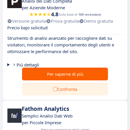
Analisi dei Dati Completa
per Aziende Moderne
4.8
Sulla base di
169 recensioni
Versione gratuita
Prova gratuita
Demo gratuita
Precio bajo solicitud
Strumento di analisi avanzato per raccogliere dati su
visitatori, monitorare il comportamento degli utenti e
ottimizzare le performance del sito.
Più dettagli
Per saperne di più
Confronta
Fathom Analytics
Semplici Analisi Dati Web
per Piccole Imprese
Nessuna recensione degli utenti