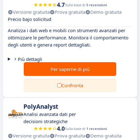
4.7
Sulla base di
5 recensioni
Versione gratuita
Prova gratuita
Demo gratuita
Precio bajo solicitud
Analizza i dati web e mobili con strumenti avanzati per
ottimizzare le performance. Monitora il comportamento
degli utenti e genera report dettagliati.
Più dettagli
Per saperne di più
Confronta
PolyAnalyst
Analisi avanzata dati per
decisioni strategiche
4.0
Sulla base di
1 recensioni
Versione gratuita
Prova gratuita
Demo gratuita