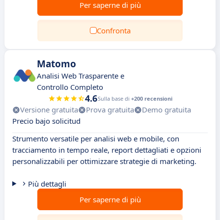
Per saperne di più
Confronta
Matomo
Analisi Web Trasparente e
Controllo Completo
4.6
Sulla base di
+200 recensioni
Versione gratuita
Prova gratuita
Demo gratuita
Precio bajo solicitud
Strumento versatile per analisi web e mobile, con
tracciamento in tempo reale, report dettagliati e opzioni
personalizzabili per ottimizzare strategie di marketing.
Più dettagli
Per saperne di più