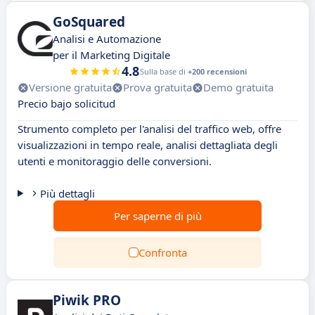
GoSquared
Analisi e Automazione
per il Marketing Digitale
4.8
Sulla base di
+200 recensioni
Versione gratuita
Prova gratuita
Demo gratuita
Precio bajo solicitud
Strumento completo per l'analisi del traffico web, offre
visualizzazioni in tempo reale, analisi dettagliata degli
utenti e monitoraggio delle conversioni.
Più dettagli
Per saperne di più
Confronta
Piwik PRO