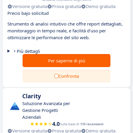
Versione gratuita
Prova gratuita
Demo gratuita
Precio bajo solicitud
Strumento di analisi intuitivo che offre report dettagliati,
monitoraggio in tempo reale, e facilità d'uso per
ottimizzare le performance del sito web.
Più dettagli
Per saperne di più
Confronta
Clarity
Soluzione Avanzata per
Gestione Progetti
Aziendali
4.0
Sulla base di
115 recensioni
Versione gratuita
Prova gratuita
Demo gratuita