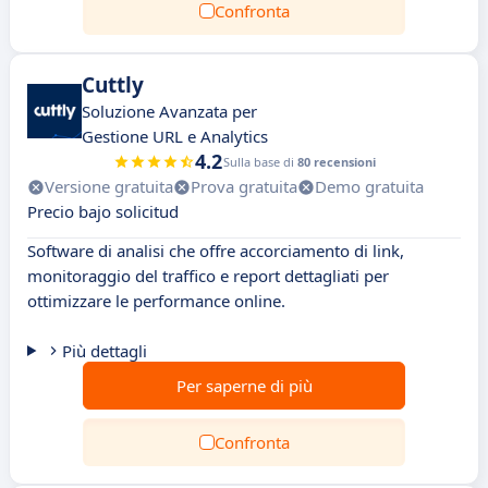
Confronta
Cuttly
Soluzione Avanzata per
Gestione URL e Analytics
4.2
Sulla base di
80 recensioni
Versione gratuita
Prova gratuita
Demo gratuita
Precio bajo solicitud
Software di analisi che offre accorciamento di link,
monitoraggio del traffico e report dettagliati per
ottimizzare le performance online.
Più dettagli
Per saperne di più
Confronta