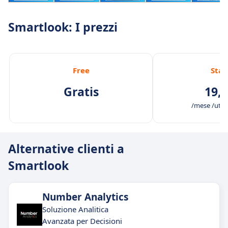
Smartlook: I prezzi
Free
Star
Gratis
19,0
/mese /utenti
Alternative clienti a
Smartlook
Number Analytics
Soluzione Analitica
Avanzata per Decisioni