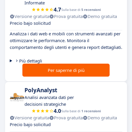
Informate
4.7
Sulla base di
5 recensioni
Versione gratuita
Prova gratuita
Demo gratuita
Precio bajo solicitud
Analizza i dati web e mobili con strumenti avanzati per
ottimizzare le performance. Monitora il
comportamento degli utenti e genera report dettagliati.
Più dettagli
Per saperne di più
PolyAnalyst
Analisi avanzata dati per
decisioni strategiche
4.0
Sulla base di
1 recensioni
Versione gratuita
Prova gratuita
Demo gratuita
Precio bajo solicitud