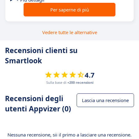
Per saperne di più
Vedere tutte le alternative
Recensioni clienti su
Smartlook
4.7
Sulla base di
+200 recensioni
Recensioni degli
Lascia una recensione
utenti Appvizer (0)
Nessuna recensione, sii il primo a lasciare una recensione.