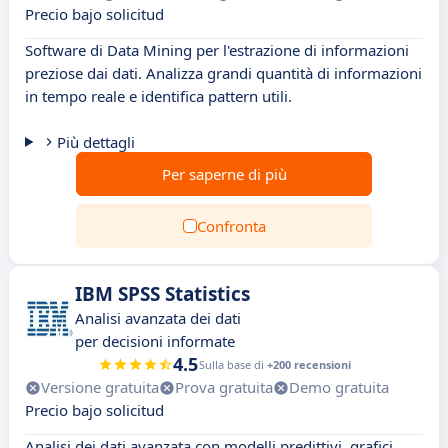
Precio bajo solicitud
Software di Data Mining per l'estrazione di informazioni
preziose dai dati. Analizza grandi quantità di informazioni
in tempo reale e identifica pattern utili.
Più dettagli
Per saperne di più
Confronta
IBM SPSS Statistics
Analisi avanzata dei dati
per decisioni informate
4.5
Sulla base di
+200 recensioni
Versione gratuita
Prova gratuita
Demo gratuita
Precio bajo solicitud
Analisi dei dati avanzata con modelli predittivi, grafici