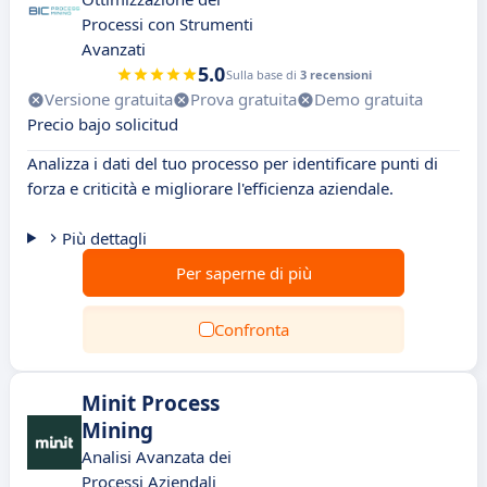
Processi con Strumenti
Avanzati
5.0
Sulla base di
3 recensioni
Versione gratuita
Prova gratuita
Demo gratuita
Precio bajo solicitud
Analizza i dati del tuo processo per identificare punti di
forza e criticità e migliorare l'efficienza aziendale.
Più dettagli
Per saperne di più
Confronta
Minit Process
Mining
Analisi Avanzata dei
Processi Aziendali