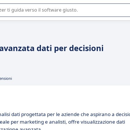
 o nella scelta di un software SaaS per la vostra azienda.
 avanzata dati per decisioni
ensioni
alisi dati progettata per le aziende che aspirano a decisi
ale per marketing e analisti, offre visualizzazione dati
izzazione avanzata.