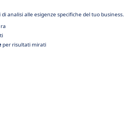
i di analisi alle esigenze specifiche del tuo business.
ura
ti
e
per risultati mirati