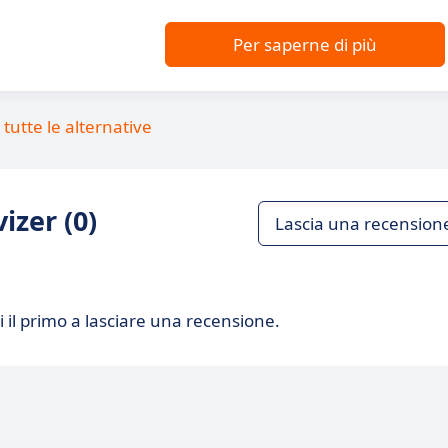
Per saperne di più
tutte le alternative
izer (0)
Lascia una recension
 il primo a lasciare una recensione.