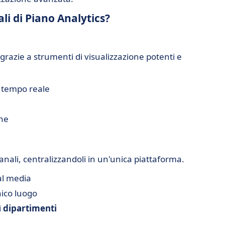
ali di Piano Analytics?
 grazie a strumenti di visualizzazione potenti e
n tempo reale
che
anali, centralizzandoli in un'unica piattaforma.
al media
ico luogo
i
dipartimenti