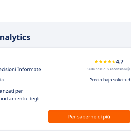
nalytics
4.7
ecisioni Informate
Sulla base di
5 recensioni
ta
Precio bajo solicitud
vanzati per
mportamento degli
Per saperne di più