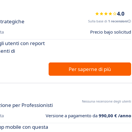
4.0
strategiche
Sulla base di
1 recensioni
ta
Precio bajo solicitud
i utenti con report
enti di
Per saperne di più
Nessuna recensione degli utenti
one per Professionisti
ta
Versione a pagamento da
990,00 € /anno
 app mobile con questa