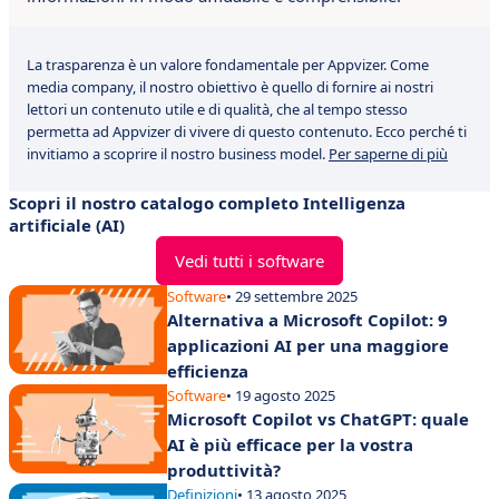
La trasparenza è un valore fondamentale per Appvizer. Come
media company, il nostro obiettivo è quello di fornire ai nostri
lettori un contenuto utile e di qualità, che al tempo stesso
permetta ad Appvizer di vivere di questo contenuto. Ecco perché ti
invitiamo a scoprire il nostro business model.
Per saperne di più
Scopri il nostro catalogo completo Intelligenza
artificiale (AI)
Vedi tutti i software
Software
• 29 settembre 2025
Alternativa a Microsoft Copilot: 9
applicazioni AI per una maggiore
efficienza
Software
• 19 agosto 2025
Microsoft Copilot vs ChatGPT: quale
AI è più efficace per la vostra
produttività?
Definizioni
• 13 agosto 2025