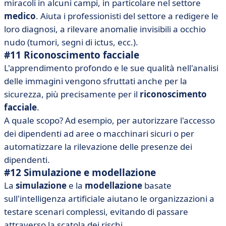
miracoli in alcuni campi, in particolare nel settore
medico
. Aiuta i professionisti del settore a redigere le
loro diagnosi, a rilevare anomalie invisibili a occhio
nudo (tumori, segni di ictus, ecc.).
#11 Riconoscimento facciale
L'apprendimento profondo e le sue qualità nell'analisi
delle immagini vengono sfruttati anche per la
sicurezza, più precisamente per il
riconoscimento
facciale
.
A quale scopo? Ad esempio, per autorizzare l'accesso
dei dipendenti ad aree o macchinari sicuri o per
automatizzare la rilevazione delle presenze dei
dipendenti.
#12 Simulazione e modellazione
La
simulazione
e la
modellazione
basate
sull'intelligenza artificiale aiutano le organizzazioni a
testare scenari complessi, evitando di passare
attraverso la scatola dei rischi.