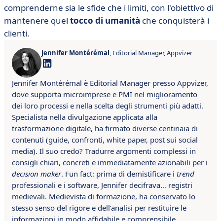
comprenderne sia le sfide che i limiti, con l'obiettivo di
mantenere quel
tocco di umanità
che conquisterà i
clienti.
Jennifer Montérémal
, Editorial Manager, Appvizer
Jennifer Montérémal è Editorial Manager presso Appvizer,
dove supporta microimprese e PMI nel miglioramento
dei loro processi e nella scelta degli strumenti più adatti.
Specialista nella divulgazione applicata alla
trasformazione digitale, ha firmato diverse centinaia di
contenuti (guide, confronti, white paper, post sui social
media). Il suo credo? Tradurre argomenti complessi in
consigli chiari, concreti e immediatamente azionabili per i
decision maker
. Fun fact: prima di demistificare i
trend
professionali e i software, Jennifer decifrava… registri
medievali. Medievista di formazione, ha conservato lo
stesso senso del rigore e dell’analisi per restituire le
informazioni in modo affidabile e comprensibile.