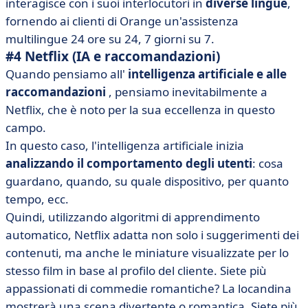
interagisce con i suoi interlocutori in
diverse lingue
,
fornendo ai clienti di Orange un'assistenza
multilingue 24 ore su 24, 7 giorni su 7.
#4 Netflix (IA e raccomandazioni)
Quando pensiamo all'
intelligenza artificiale e alle
raccomandazioni
, pensiamo inevitabilmente a
Netflix, che è noto per la sua eccellenza in questo
campo.
In questo caso, l'intelligenza artificiale inizia
analizzando il comportamento degli utenti
: cosa
guardano, quando, su quale dispositivo, per quanto
tempo, ecc.
Quindi, utilizzando algoritmi di apprendimento
automatico, Netflix adatta non solo i suggerimenti dei
contenuti, ma anche le miniature visualizzate per lo
stesso film in base al profilo del cliente. Siete più
appassionati di commedie romantiche? La locandina
mostrerà una scena divertente o romantica. Siete più