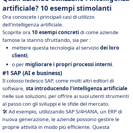
artificiale? 10 esempi stimolanti
Ora conoscete i principali casi di utilizzo
dell'intelligenza artificiale.
Scoprite ora
10 esempi concreti
di come aziende
famose la stanno sfruttando, sia per :
mettere questa tecnologia al servizio
dei loro
clienti
;
o per
migliorare i propri processi interni
.
#1 SAP (AI e business)
Il colosso tedesco SAP, come molti altri editori di
software,
sta introducendo l'intelligenza artificiale
nelle sue soluzioni, per offrire ai suoi utenti strumenti
al passo con gli sviluppi e le sfide del mercato.
🛠️ Ad esempio, utilizzando SAP S/4HANA, un ERP di
nuova generazione, le aziende possono gestire le
proprie attività in modo più efficiente. Questa