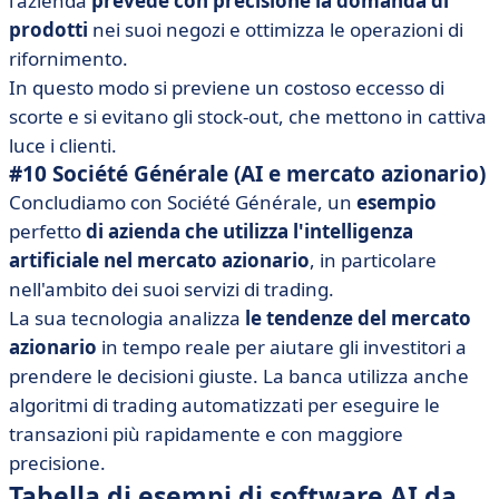
l'azienda
prevede con precisione la domanda di
prodotti
nei suoi negozi e ottimizza le operazioni di
rifornimento.
In questo modo si previene un costoso eccesso di
scorte e si evitano gli stock-out, che mettono in cattiva
luce i clienti.
#10 Société Générale (AI e mercato azionario)
Concludiamo con Société Générale, un
esempio
perfetto
di azienda che utilizza l'intelligenza
artificiale nel mercato azionario
, in particolare
nell'ambito dei suoi servizi di trading.
La sua tecnologia analizza
le tendenze del mercato
azionario
in tempo reale per aiutare gli investitori a
prendere le decisioni giuste. La banca utilizza anche
algoritmi di trading automatizzati per eseguire le
transazioni più rapidamente e con maggiore
precisione.
Tabella di esempi di software AI da