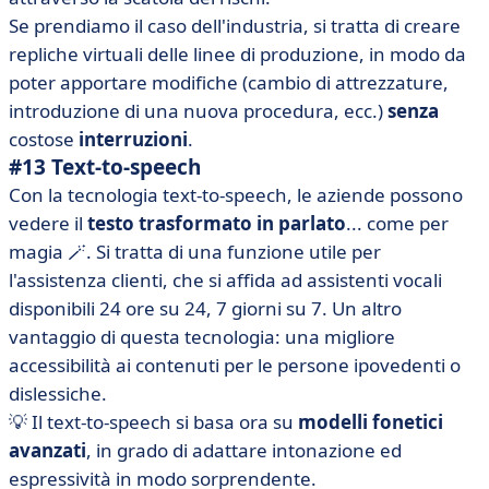
Se prendiamo il caso dell'industria, si tratta di creare
repliche virtuali delle linee di produzione, in modo da
poter apportare modifiche (cambio di attrezzature,
introduzione di una nuova procedura, ecc.)
senza
costose
interruzioni
.
#13 Text-to-speech
Con la tecnologia text-to-speech, le aziende possono
vedere il
testo trasformato in parlato
... come per
magia 🪄. Si tratta di una funzione utile per
l'assistenza clienti, che si affida ad assistenti vocali
disponibili 24 ore su 24, 7 giorni su 7. Un altro
vantaggio di questa tecnologia: una migliore
accessibilità ai contenuti per le persone ipovedenti o
dislessiche.
💡 Il text-to-speech si basa ora su
modelli fonetici
avanzati
, in grado di adattare intonazione ed
espressività in modo sorprendente.