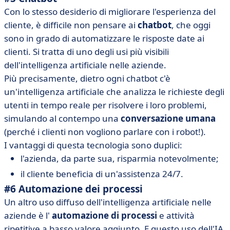
Con lo stesso desiderio di migliorare l'esperienza del
cliente, è difficile non pensare ai
chatbot
, che oggi
sono in grado di automatizzare le risposte date ai
clienti. Si tratta di uno degli usi più visibili
dell'intelligenza artificiale nelle aziende.
Più precisamente, dietro ogni chatbot c'è
un'intelligenza artificiale che analizza le richieste degli
utenti in tempo reale per risolvere i loro problemi,
simulando al contempo una
conversazione umana
(perché i clienti non vogliono parlare con i robot!).
I vantaggi di questa tecnologia sono duplici:
l'azienda, da parte sua, risparmia notevolmente;
il cliente beneficia di un'assistenza 24/7.
#6 Automazione dei processi
Un altro uso diffuso dell'intelligenza artificiale nelle
aziende è l'
automazione di processi
e attività
ripetitive a basso valore aggiunto. E questo uso dell'IA