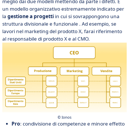
meglio dai due modelli mettendo da parte i difetti. È
un modello organizzativo estremamente indicato per
la
gestione a progetti
in cui si sovrappongono una
struttura divisionale e funzionale . Ad esempio, se
lavori nel marketing del prodotto X, farai riferimento
al responsabile di prodotto X e al CMO.
© Ionos
Pro
: condivisione di competenze e minore effetto