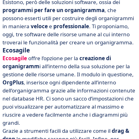
Esistono, però delle soluzioni software, ossia dei
programmi per fare un organigramma
, che
possono esserti utili per costruire degli organigrammi
in maniera
veloce
e
professionale
. Ti proponiamo,
oggi, tre software delle risorse umane al cui interno
troverai le funzionalità per creare un organigramma.
Ecosagile
Ecosagile
offre l’opzione per la
creazione di
organigramm
i all’interno della sua soluzione per la
gestione delle risorse umane. Il modulo in questione,
OrgPlus
, inserisce ogni dipendente all’interno
dell’organigramma grazie alle informazioni contenute
nel database HR. Ci sono un sacco d’impostazioni che
puoi visualizzare per automatizzare al massimo e
riuscire a vedere facilmente anche i diagrammi più
grandi.
Grazie a strumenti facili da utilizzare come il
drag &
drop
le modifiche saranno più facili. Infine, per