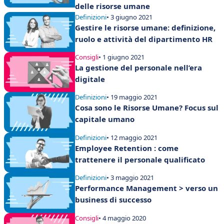
delle risorse umane
Definizioni
• 3 giugno 2021
Gestire le risorse umane: definizione,
ruolo e attività del dipartimento HR
Consigli
• 1 giugno 2021
La gestione del personale nell’era
digitale
Definizioni
• 19 maggio 2021
Cosa sono le Risorse Umane? Focus sul
capitale umano
Definizioni
• 12 maggio 2021
Employee Retention : come
trattenere il personale qualificato
Definizioni
• 3 maggio 2021
Performance Management > verso un
business di successo
Consigli
• 4 maggio 2020