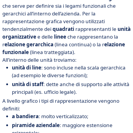
che serve per definire sia i legami funzionali che
gerarchici all’interno dell’azienda. Per la
rappresentazione grafica vengono utilizzati
tendenzialmente dei
quadrati
rappresentanti le
unità
organizzative
e delle
linee
che rappresentano la
r
elazione gerarchica
(linea continua) o la r
elazione
funzionale
(linea tratteggiata).
All’interno delle unità troviamo:
unità di line
: sono incluse nella scala gerarchica
(ad esempio le diverse funzioni);
unità di staff
: dette anche di supporto alle attività
principali (es. ufficio legale).
A livello grafico i tipi di rappresentazione vengono
definiti:
a bandiera
: molto verticalizzato;
piramide aziendale
: maggiore estensione
orizzontale;