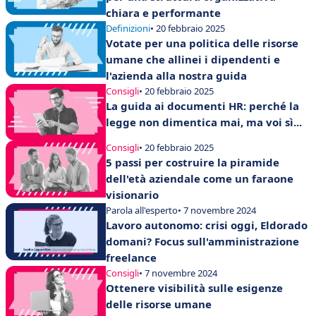
chiara e performante
Definizioni
• 20 febbraio 2025
Votate per una politica delle risorse
umane che allinei i dipendenti e
l'azienda alla nostra guida
Consigli
• 20 febbraio 2025
La guida ai documenti HR: perché la
legge non dimentica mai, ma voi sì...
Consigli
• 20 febbraio 2025
5 passi per costruire la piramide
dell'età aziendale come un faraone
visionario
Parola all'esperto
• 7 novembre 2024
Lavoro autonomo: crisi oggi, Eldorado
domani? Focus sull'amministrazione
freelance
Consigli
• 7 novembre 2024
Ottenere visibilità sulle esigenze
delle risorse umane