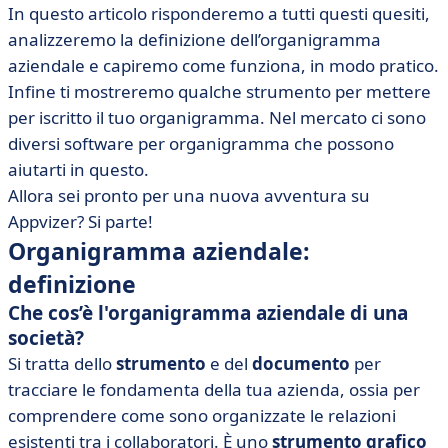
In questo articolo risponderemo a tutti questi quesiti,
azienda?
analizzeremo la definizione dell’organigramma
• Come costruire e leggere un organigramma (modello
aziendale e capiremo come funziona, in modo pratico.
da scaricare)
Infine ti mostreremo qualche strumento per mettere
• Pronto a scattare una fotografia della tua struttura?
per iscritto il tuo organigramma. Nel mercato ci sono
diversi software per organigramma che possono
aiutarti in questo.
Allora sei pronto per una nuova avventura su
Appvizer? Si parte!
Organigramma aziendale:
definizione
Che cos’è l'organigramma aziendale di una
società?
Si tratta dello
strumento
e del
documento
per
tracciare le fondamenta della tua azienda, ossia per
comprendere come sono organizzate le relazioni
esistenti tra i collaboratori. È uno
strumento grafico