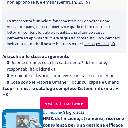
non aprono le tue email? (Semrush, 2019)
La trasparenza è un valore fondamentale per Appvizer. Come
media company, il nostro obiettivo è quello di fornire ai nostri
lettori un contenuto utile e di qualità, che al tempo stesso
permetta ad Appvizer di vivere di questo contenuto. Ecco perché ti
invitiamo a scoprire il nostro business model.
Per saperne di più
Articoli sullo stesso argomento
Risorse umane, cosa fa esattamente? definizione,
responsabilità e identikit
Ambiente di lavoro, come vivere in pace coi colleghi
Cosa sono le Risorse Umane? Focus sul capitale umano
Scopri il nostro catalogo completo Sistemi informativi
HR
Vedi tutti i software
Definizioni
• 8 luglio 2022
HRIS: definizione, strumenti, risorse e
consulenza per una gestione efficace