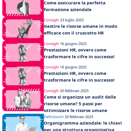
Come assicurare la perfetta
formazione aziendale
Consigli
• 23 luglio 2025
Gestire le risorse umane in modo
efficace con il cruscotto HR
Consigli
• 16 giugno 2025
Prestazioni HR, ovvero come
trasformare le cifre in successo!
Consigli
• 16 giugno 2025
Prestazioni HR, ovvero come
trasformare le cifre in successo!
Consigli
• 20 febbraio 2025
Come si organizza un audit delle
risorse umane? 5 passi per
ottimizzare le risorse umane
Definizioni
• 20 febbraio 2025
Organigramma aziendale: le chiavi
per una struttura organizzativa