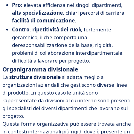
Pro
: elevata efficienza nei singoli dipartimenti,
alta specializzazione
, chiari percorsi di carriera,
facilità di comunicazione
.
Contro
:
ripetitività dei ruol
i, fortemente
gerarchico, il che comporta una
deresponsabilizzazione della base, rigidità,
problemi di collaborazione interdipartimentale,
difficoltà a lavorare per progetto.
Organigramma divisionale
La
struttura divisionale
si adatta meglio a
organizzazioni aziendali che gestiscono diverse linee
di prodotto. In questo caso le unità sono
rappresentate da divisioni al cui interno sono presenti
gli specialisti dei diversi dipartimenti che lavorano sul
progetto.
Questa forma organizzativa può essere trovata anche
in contesti internazionali più rigidi dove è presente un