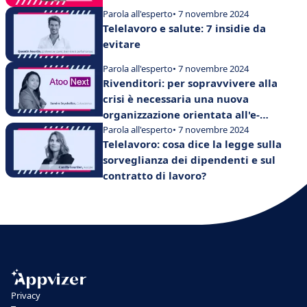
Parola all'esperto
• 7 novembre 2024
Telelavoro e salute: 7 insidie da
evitare
Parola all'esperto
• 7 novembre 2024
Rivenditori: per sopravvivere alla
crisi è necessaria una nuova
organizzazione orientata all'e-
commerce
Parola all'esperto
• 7 novembre 2024
Telelavoro: cosa dice la legge sulla
sorveglianza dei dipendenti e sul
contratto di lavoro?
Privacy