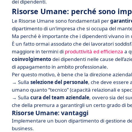
dei dipendenti.
Risorse Umane: perché sono imp
Le Risorse Umane sono fondamentali per
garantir
dipartimento di un’impresa che si occupa del mante
Ma perché è importante che i dipendenti vivano in 
È un fatto ormai assodato che dei lavoratori soddisf
maggiore in termini di
produttività ed efficienza
a q
coinvolgimento
dei dipendenti nelle cause dell’azi
di appagamento in ambito professionale.
Per questo motivo, è bene che la direzione aziendal
→ Sulla
selezione del personale
, che deve essere 
umano quanto “tecnico” (capacità relazionali e speci
→ Sulla
cura del team aziendale
, ovvero sia del 
che della premura a garantirgli un certo grado di b
Risorse Umane: vantaggi
Implementare un buon dipartimento di gestione de
business.