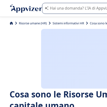
L'IA di Appvizer vi guida nell'utilizzo
Risorse umane (HR)
Sistemi informativi HR
Cosa sono l
Cosa sono le Risorse U
capitale umano