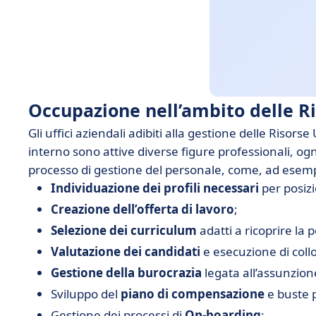
Occupazione nell’ambito delle 
Gli uffici aziendali adibiti alla gestione delle Risors
interno sono attive diverse figure professionali, og
processo di gestione del personale, come, ad esem
Individuazione dei profili necessari
per posizi
Creazione dell’offerta di lavoro
;
Selezione dei curriculum
adatti a ricoprire la 
Valutazione dei candidati
e esecuzione di collo
Gestione della burocrazia
legata all’assunzion
Sviluppo del
piano di compensazione
e buste 
Gestione dei processi di
On-boarding
;