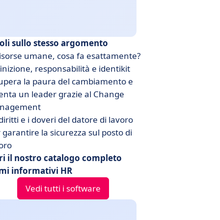
coli sullo stesso argomento
isorse umane, cosa fa esattamente?
inizione, responsabilità e identikit
upera la paura del cambiamento e
enta un leader grazie al Change
nagement
diritti e i doveri del datore di lavoro
 garantire la sicurezza sul posto di
oro
ri il nostro catalogo completo
emi informativi HR
Vedi tutti i software