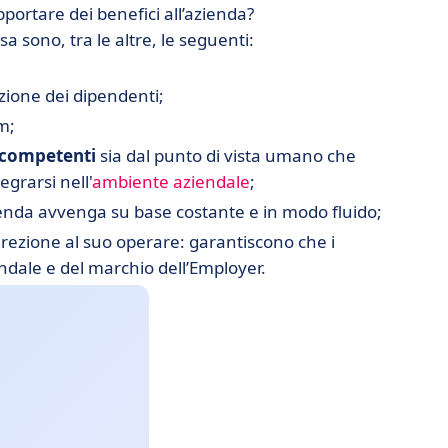
ortare dei benefici all’azienda?
a sono, tra le altre, le seguenti:
izione dei dipendenti;
m;
 competenti
sia dal punto di vista umano che
grarsi nell'
ambiente aziendale
;
ienda avvenga su base costante e in modo fluido;
rezione al suo operare: garantiscono che i
ndale e del marchio dell’Employer.