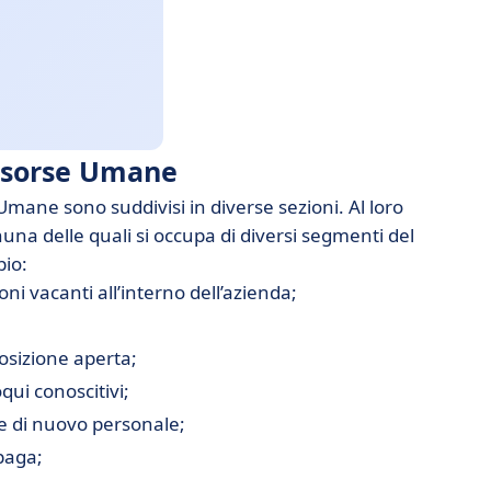
Risorse Umane
e Umane sono suddivisi in diverse sezioni. Al loro
nuna delle quali si occupa di diversi segmenti del
pio:
oni vacanti all’interno dell’azienda;
posizione aperta;
qui conoscitivi;
e di nuovo personale;
paga;