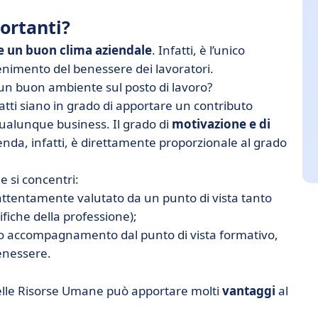
ortanti?
e un buon clima aziendale
. Infatti, è l’unico
nimento del benessere dei lavoratori.
un buon ambiente sul posto di lavoro?
atti siano in grado di apportare un contributo
ualunque business. Il grado di
motivazione e di
enda, infatti, è direttamente proporzionale al grado
e si concentri:
attentamente valutato da un punto di vista tanto
fiche della professione);
suo accompagnamento dal punto di vista formativo,
enessere.
lle Risorse Umane può apportare molti
vantaggi
al