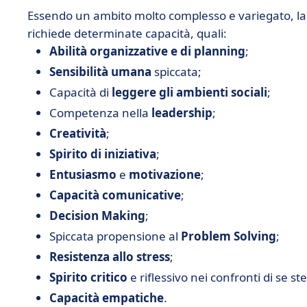
Essendo un ambito molto complesso e variegato, la
richiede determinate capacità, quali:
Abilità organizzative e di planning
;
Sensibilità umana
spiccata;
Capacità di
leggere gli ambienti sociali
;
Competenza nella
leadership
;
Creatività
;
Spirito di iniziativa
;
Entusiasmo
e
motivazione
;
Capacità comunicative
;
Decision Making
;
Spiccata propensione al
Problem Solving
;
Resistenza allo stress
;
Spirito critico
e riflessivo nei confronti di se ste
Capacità empatiche
.