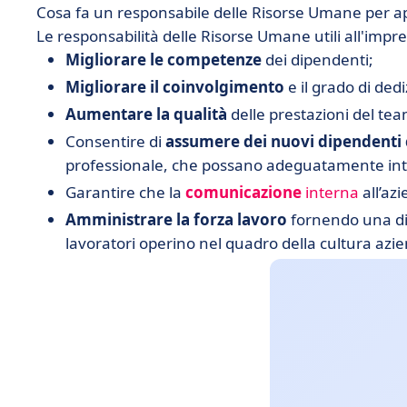
Cosa fa un responsabile delle Risorse Umane per app
Le responsabilità delle Risorse Umane utili all'impres
Migliorare le competenze
dei dipendenti;
Migliorare il coinvolgimento
e il grado di ded
Aumentare la qualità
delle prestazioni del tea
Consentire di
assumere dei nuovi dipendenti
professionale, che possano adeguatamente inte
Garantire che la
comunicazione
interna
all’az
Amministrare la forza lavoro
fornendo una di
lavoratori operino nel quadro della cultura azie