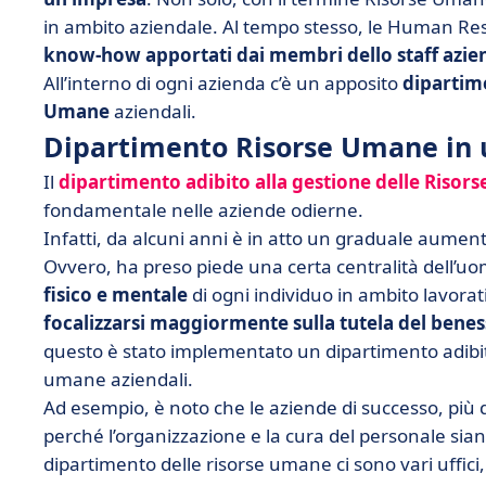
in ambito aziendale. Al tempo stesso, le Human Re
know-how apportati dai membri dello staff azie
All’interno di ogni azienda c’è un apposito
dipartime
Umane
aziendali.
Dipartimento Risorse Umane in 
Il
dipartimento adibito alla gestione delle Riso
fondamentale nelle aziende odierne.
Infatti, da alcuni anni è in atto un graduale aument
Ovvero, ha preso piede una certa centralità dell’
fisico e mentale
di ogni individuo in ambito lavora
focalizzarsi maggiormente sulla tutela del benes
questo è stato implementato un dipartimento adibito
umane aziendali.
Ad esempio, è noto che le aziende di successo, pi
perché l’organizzazione e la cura del personale sian
dipartimento delle risorse umane ci sono vari uffici,