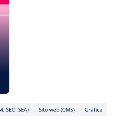
M, SEO, SEA)
Sito web (CMS)
Grafica