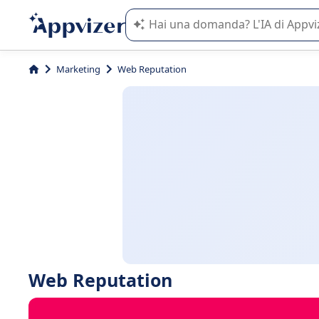
L'IA di Appvizer vi guida nell'utilizzo
Marketing
Web Reputation
Web Reputation