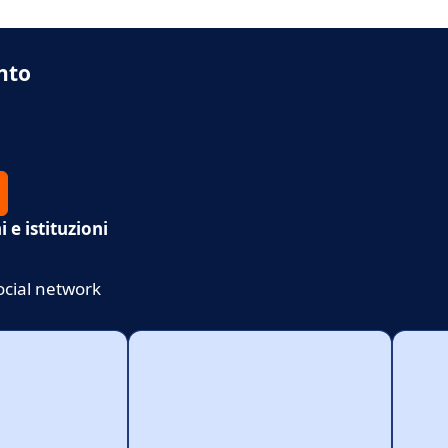
nto
 e istituzioni
ocial network