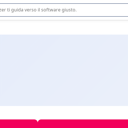
 o nella scelta di un software SaaS per la vostra azienda.