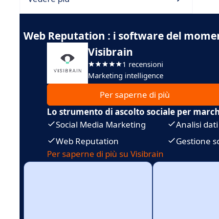
Web Reputation : i software del mome
Visibrain
1 recensioni
Marketing intelligence
Per saperne di più
Lo strumento di ascolto sociale per marchi
Social Media Marketing
Analisi dati
Web Reputation
Gestione s
Per saperne di più su Visibrain