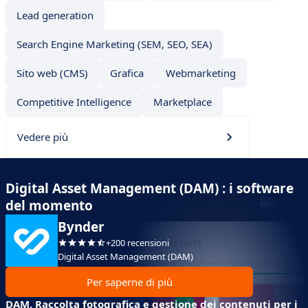
Lead generation
Search Engine Marketing (SEM, SEO, SEA)
Sito web (CMS)
Grafica
Webmarketing
Competitive Intelligence
Marketplace
Vedere più
Digital Asset Management (DAM) : i software
del momento
Bynder
+200 recensioni
Digital Asset Management (DAM)
Per saperne di più
DAM, Raccolta fotografica e gestione dei contenuti per i