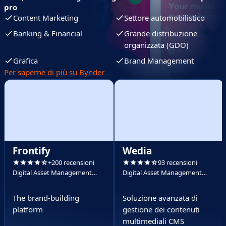
pro
Content Marketing
Settore automobilistico
Banking & Financial
Grande distribuzione
organizzata (GDO)
Grafica
Brand Management
Per saperne di più su Bynder
Frontify
Wedia
+200 recensioni
93 recensioni
Digital Asset Management
Digital Asset Management
(DAM)
(DAM)
The brand-building
Soluzione avanzata di
platform
gestione dei contenuti
multimediali CMS