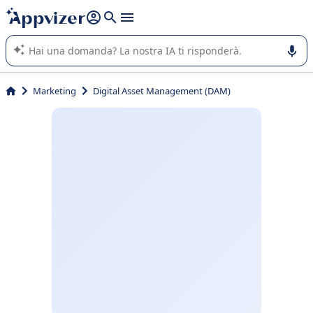
righe con
shift + enter
).
L'IA di Appvizer vi guida nell'utilizzo o nella scelta di un
software SaaS per la vostra azienda.
Marketing
Digital Asset Management (DAM)