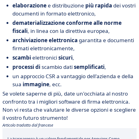
elaborazione
e distribuzione
più rapida
dei vostri
documenti in formato elettronico,
dematerializzazione conforme alle norme
fiscali
, in linea con la direttiva europea,
archiviazione elettronica
garantita e documenti
firmati elettronicamente,
scambi
elettronici
sicuri
,
processi di
scambio dati
semplificati
,
un approccio CSR a vantaggio dell'azienda e della
sua
immagine
, ecc.
Se volete saperne di più, date un'occhiata al nostro
confronto tra i migliori software di firma elettronica.
Non vi resta che valutare le diverse opzioni e scegliere
il vostro futuro strumento!
Articolo tradotto dal francese
La trasparenza è un valore fondamentale per Appvizer. Come