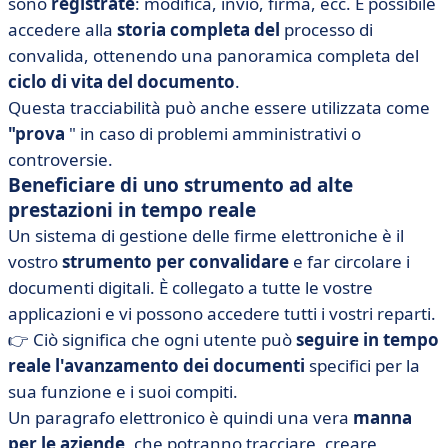
sono
registrate
: modifica, invio, firma, ecc. È possibile
accedere alla
storia completa del
processo di
convalida, ottenendo una panoramica completa del
ciclo di vita del documento
.
Questa tracciabilità può anche essere utilizzata come
"prova
" in caso di problemi amministrativi o
controversie.
Beneficiare di uno strumento ad alte
prestazioni in tempo reale
Un sistema di gestione delle firme elettroniche è il
vostro
strumento per convalidare
e far circolare i
documenti digitali. È collegato a tutte le vostre
applicazioni e vi possono accedere tutti i vostri reparti.
👉 Ciò significa che ogni utente può
seguire in tempo
reale l'avanzamento dei documenti
specifici per la
sua funzione e i suoi compiti.
Un paragrafo elettronico è quindi una vera
manna
per le aziende
, che potranno tracciare, creare,