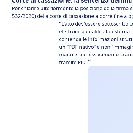
Corte di cassazione: la sentenza definit
Per chiarire ulteriormente la posizione della firma
532/2020) della corte di cassazione a porre fine a o
L’atto dev'essere sottoscritto c
elettronica qualificata esterna 
contenga le informazioni struttu
un “PDF nativo” e non “immagin
mano e successivamente scansi
tramite PEC.