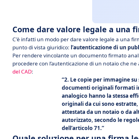
Come dare valore legale a una f
C'è infatti un modo per dare valore legale a una fi
punto di vista giuridico:
l’autenticazione di un pubb
Per rendere vincolante un documento firmato analo
procedere con l’autenticazione di un notaio che ne at
del CAD
:
2. Le copie per immagine su
documenti originali formati i
analogico hanno la stessa eff
originali da cui sono estratte,
attestata da un notaio o da alt
autorizzato, secondo le regole
dell’articolo 71.
Quale soluzione per una firma l