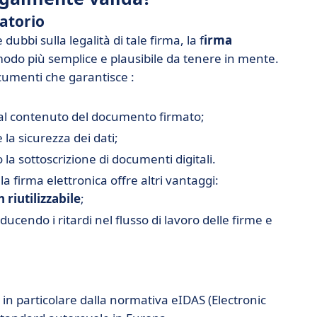
batorio
ubbi sulla legalità di tale firma, la f
irma
 modo più semplice e plausibile da tenere in mente.
ocumenti che garantisce :
al contenuto del documento firmato;
 la sicurezza dei dati;
 la sottoscrizione di documenti digitali.
la firma elettronica offre altri vantaggi:
 riutilizzabile
;
ucendo i ritardi nel flusso di lavoro delle firme e
 in particolare dalla normativa eIDAS (Electronic