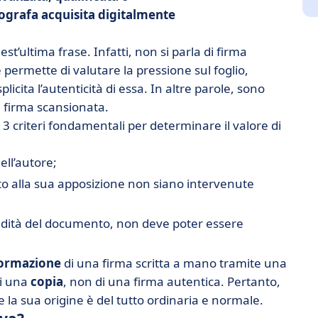
ografa acquisita digitalmente
st’ultima frase. Infatti, non si parla di firma
permette di valutare la pressione sul foglio,
licita l’autenticità di essa. In altre parole, sono
na firma scansionata.
sce 3 criteri fondamentali per determinare il valore di
ell’autore;
to alla sua apposizione non siano intervenute
lidità del documento, non deve poter essere
formazione
di una firma scritta a mano tramite una
di una
copia
, non di una firma autentica. Pertanto,
e la sua origine è del tutto ordinaria e normale.