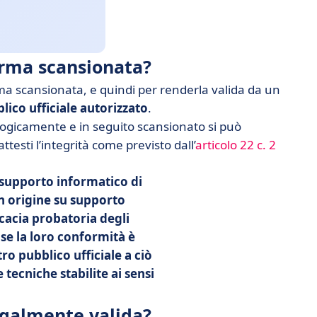
irma scansionata?
rma scansionata, e quindi per renderla valida da un
lico ufficiale autorizzato
.
gicamente e in seguito scansionato si può
testi l’integrità come previsto dall’
articolo 22 c. 2
 supporto informatico di
n origine su supporto
icacia probatoria degli
 se la loro conformità è
ro pubblico ufficiale a ciò
 tecniche stabilite ai sensi
egalmente valida?