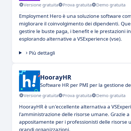
Versione gratuita
Prova gratuita
Demo gratuita
Employment Hero è una soluzione software compl
migliorare il coinvolgimento dei dipendenti. Que
gestire le buste paga, i benefit e le prestazioni
esplorando alternative a VSExperience (vse).
Più dettagli
HoorayHR
Software HR per PMI per la gestione de
Versione gratuita
Prova gratuita
Demo gratuita
HoorayHR è un'eccellente alternativa a VSExperie
l'amministrazione delle risorse umane. Grazie a u
appositamente per i professionisti delle risorse
grandi organizzazioni.