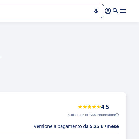
.
4.5
Sulla base di
+200 recensioni
Versione a pagamento da
5,25 € /mese