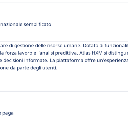
rnazionale semplificato
are di gestione delle risorse umane. Dotato di funzional
la forza lavoro e l'analisi predittiva, Atlas HXM si distingu
ere decisioni informate. La piattaforma offre un'esperienz
zione da parte degli utenti.
te paga