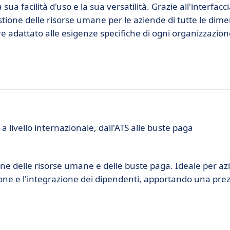
ua facilità d'uso e la sua versatilità. Grazie all'interfacci
estione delle risorse umane per le aziende di tutte le dime
e adattato alle esigenze specifiche di ogni organizzazion
 livello internazionale, dall'ATS alle buste paga
one delle risorse umane e delle buste paga. Ideale per az
ione e l'integrazione dei dipendenti, apportando una pre