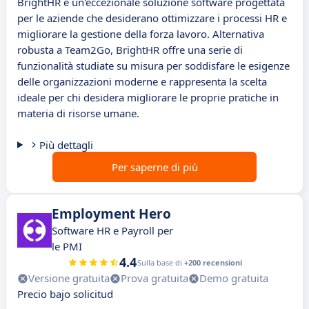
BrightHR è un'eccezionale soluzione software progettata
per le aziende che desiderano ottimizzare i processi HR e
migliorare la gestione della forza lavoro. Alternativa
robusta a Team2Go, BrightHR offre una serie di
funzionalità studiate su misura per soddisfare le esigenze
delle organizzazioni moderne e rappresenta la scelta
ideale per chi desidera migliorare le proprie pratiche in
materia di risorse umane.
Più dettagli
Per saperne di più
Employment Hero
Software HR e Payroll per
le PMI
4.4
Sulla base di
+200 recensioni
Versione gratuita
Prova gratuita
Demo gratuita
Precio bajo solicitud