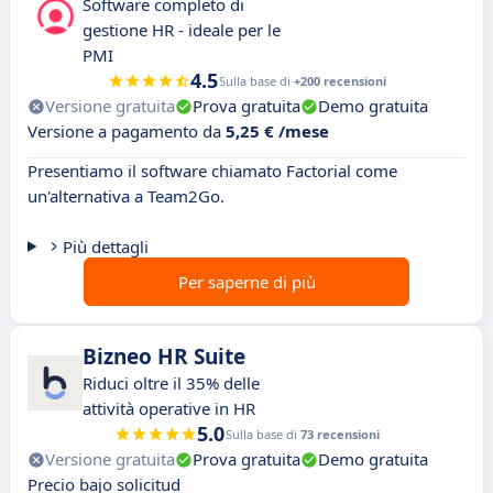
Software completo di
gestione HR - ideale per le
PMI
4.5
Sulla base di
+200 recensioni
Versione gratuita
Prova gratuita
Demo gratuita
Versione a pagamento da
5,25 € /mese
Presentiamo il software chiamato Factorial come
un'alternativa a Team2Go.
Più dettagli
Per saperne di più
Bizneo HR Suite
Riduci oltre il 35% delle
attività operative in HR
5.0
Sulla base di
73 recensioni
Versione gratuita
Prova gratuita
Demo gratuita
Precio bajo solicitud