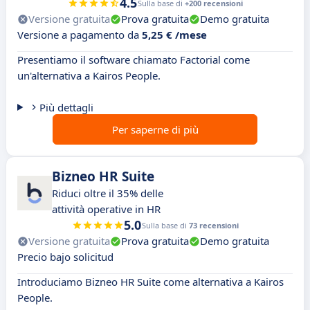
4.5
Sulla base di
+200 recensioni
Versione gratuita
Prova gratuita
Demo gratuita
Versione a pagamento da
5,25 € /mese
Presentiamo il software chiamato Factorial come
un'alternativa a Kairos People.
Più dettagli
Per saperne di più
Bizneo HR Suite
Riduci oltre il 35% delle
attività operative in HR
5.0
Sulla base di
73 recensioni
Versione gratuita
Prova gratuita
Demo gratuita
Precio bajo solicitud
Introduciamo Bizneo HR Suite come alternativa a Kairos
People.