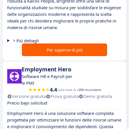
robusta a Kairos People, BrightHR offre una serie di
funzionalità studiate su misura per soddisfare le esigenze
delle organizzazioni moderne e rappresenta la scelta
ideale per chi desidera migliorare le proprie pratiche in
materia di risorse umane.
Più dettagli
Per saperne di più
Employment Hero
Software HR e Payroll per
le PMI
4.4
Sulla base di
+200 recensioni
Versione gratuita
Prova gratuita
Demo gratuita
Precio bajo solicitud
Employment Hero è una soluzione software completa
progettata per ottimizzare le funzioni delle risorse umane
e migliorare il coinvolgimento dei dipendenti. Questa