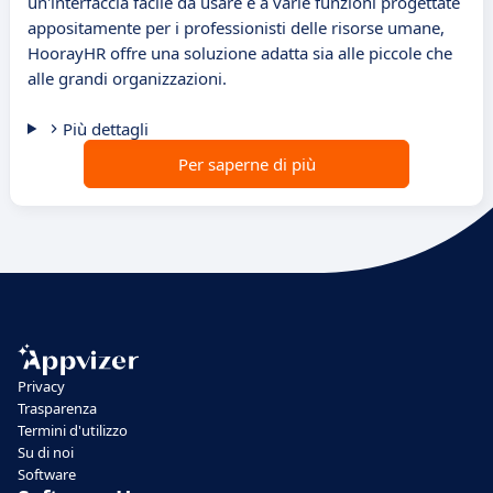
un'interfaccia facile da usare e a varie funzioni progettate
appositamente per i professionisti delle risorse umane,
HoorayHR offre una soluzione adatta sia alle piccole che
alle grandi organizzazioni.
Più dettagli
Per saperne di più
Privacy
Trasparenza
Termini d'utilizzo
Su di noi
Software