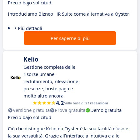
Precio bajo solicitud
Introduciamo Bizneo HR Suite come alternativa a Oyster.
Più dettagli
Per saperne di più
Kelio
Gestione completa delle
risorse umane:
reclutamento, rilevazione
presenze, buste paga e
molto altro ancora.
4.2
Sulla base di
27 recensioni
Versione gratuita
Prova gratuita
Demo gratuita
Precio bajo solicitud
Ciò che distingue Kelio da Oyster è la sua facilità d'uso e
la sua versatilità. Grazie all'interfaccia intuitiva e alle