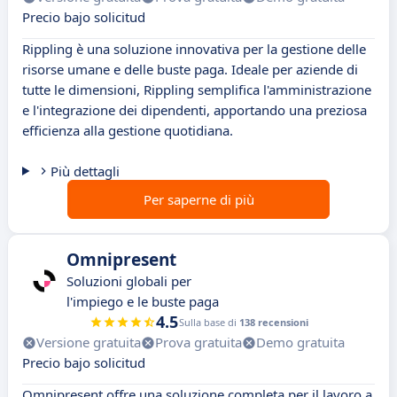
Precio bajo solicitud
Rippling è una soluzione innovativa per la gestione delle
risorse umane e delle buste paga. Ideale per aziende di
tutte le dimensioni, Rippling semplifica l'amministrazione
e l'integrazione dei dipendenti, apportando una preziosa
efficienza alla gestione quotidiana.
Più dettagli
Per saperne di più
Omnipresent
Soluzioni globali per
l'impiego e le buste paga
4.5
Sulla base di
138 recensioni
Versione gratuita
Prova gratuita
Demo gratuita
Precio bajo solicitud
Omnipresent offre una soluzione completa per il lavoro a