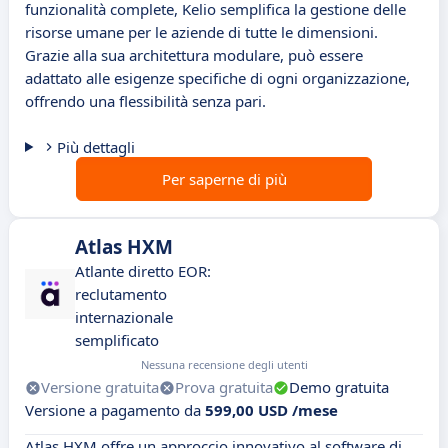
funzionalità complete, Kelio semplifica la gestione delle
risorse umane per le aziende di tutte le dimensioni.
Grazie alla sua architettura modulare, può essere
adattato alle esigenze specifiche di ogni organizzazione,
offrendo una flessibilità senza pari.
Più dettagli
Per saperne di più
Atlas HXM
Atlante diretto EOR:
reclutamento
internazionale
semplificato
Nessuna recensione degli utenti
Versione gratuita
Prova gratuita
Demo gratuita
Versione a pagamento da
599,00 USD /mese
Atlas HXM offre un approccio innovativo al software di