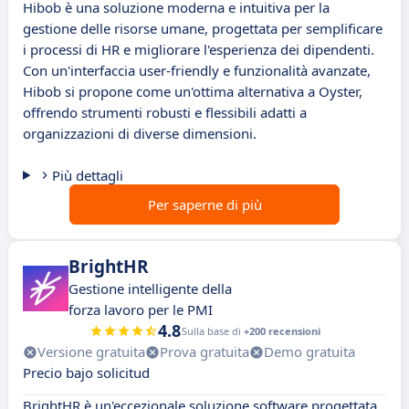
Hibob è una soluzione moderna e intuitiva per la
gestione delle risorse umane, progettata per semplificare
i processi di HR e migliorare l'esperienza dei dipendenti.
Con un'interfaccia user-friendly e funzionalità avanzate,
Hibob si propone come un'ottima alternativa a Oyster,
offrendo strumenti robusti e flessibili adatti a
organizzazioni di diverse dimensioni.
Più dettagli
Per saperne di più
BrightHR
Gestione intelligente della
forza lavoro per le PMI
4.8
Sulla base di
+200 recensioni
Versione gratuita
Prova gratuita
Demo gratuita
Precio bajo solicitud
BrightHR è un'eccezionale soluzione software progettata