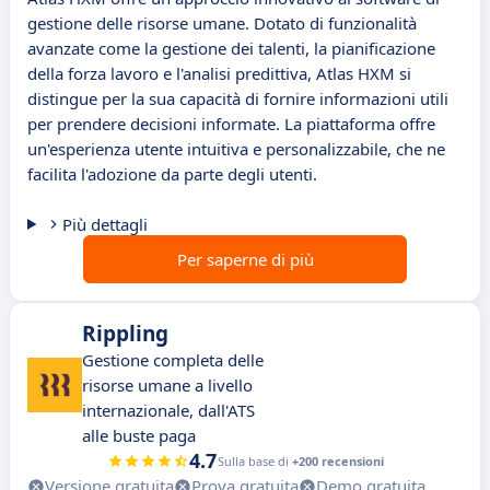
gestione delle risorse umane. Dotato di funzionalità
avanzate come la gestione dei talenti, la pianificazione
della forza lavoro e l'analisi predittiva, Atlas HXM si
distingue per la sua capacità di fornire informazioni utili
per prendere decisioni informate. La piattaforma offre
un'esperienza utente intuitiva e personalizzabile, che ne
facilita l'adozione da parte degli utenti.
Più dettagli
Per saperne di più
Rippling
Gestione completa delle
risorse umane a livello
internazionale, dall'ATS
alle buste paga
4.7
Sulla base di
+200 recensioni
Versione gratuita
Prova gratuita
Demo gratuita