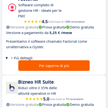
Software completo di
gestione HR - ideale per le
PMI
4.5
Sulla base di
+200 recensioni
Versione gratuita
Prova gratuita
Demo gratuita
Versione a pagamento da
5,25 € /mese
Presentiamo il software chiamato Factorial come
un'alternativa a Oyster.
Più dettagli
Per saperne di più
Bizneo HR Suite
Riduci oltre il 35% delle
attività operative in HR
5.0
Sulla base di
73 recensioni
Versione gratuita
Prova gratuita
Demo gratuita