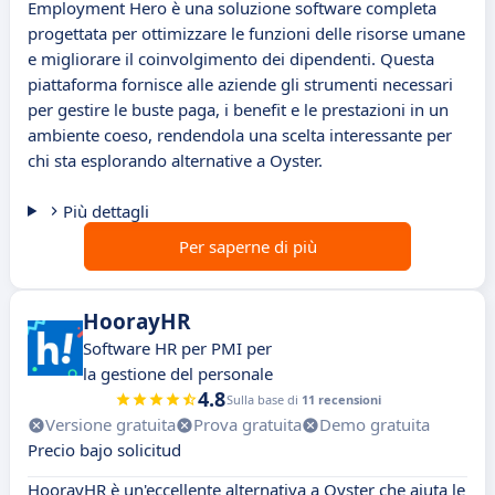
Employment Hero è una soluzione software completa
progettata per ottimizzare le funzioni delle risorse umane
e migliorare il coinvolgimento dei dipendenti. Questa
piattaforma fornisce alle aziende gli strumenti necessari
per gestire le buste paga, i benefit e le prestazioni in un
ambiente coeso, rendendola una scelta interessante per
chi sta esplorando alternative a Oyster.
Più dettagli
Per saperne di più
HoorayHR
Software HR per PMI per
la gestione del personale
4.8
Sulla base di
11 recensioni
Versione gratuita
Prova gratuita
Demo gratuita
Precio bajo solicitud
HoorayHR è un'eccellente alternativa a Oyster che aiuta le