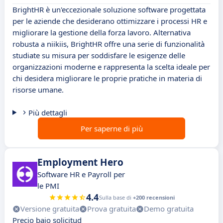
BrightHR è un'eccezionale soluzione software progettata
per le aziende che desiderano ottimizzare i processi HR e
migliorare la gestione della forza lavoro. Alternativa
robusta a niikiis, BrightHR offre una serie di funzionalità
studiate su misura per soddisfare le esigenze delle
organizzazioni moderne e rappresenta la scelta ideale per
chi desidera migliorare le proprie pratiche in materia di
risorse umane.
Più dettagli
Per saperne di più
Employment Hero
Software HR e Payroll per
le PMI
4.4
Sulla base di
+200 recensioni
Versione gratuita
Prova gratuita
Demo gratuita
Precio bajo solicitud