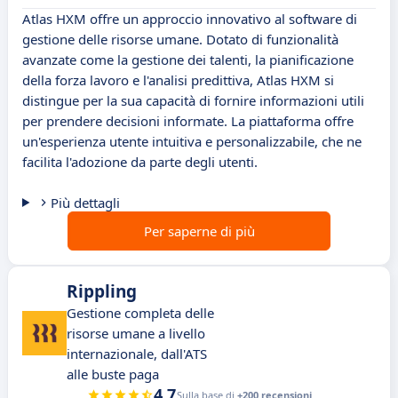
Atlas HXM offre un approccio innovativo al software di
gestione delle risorse umane. Dotato di funzionalità
avanzate come la gestione dei talenti, la pianificazione
della forza lavoro e l'analisi predittiva, Atlas HXM si
distingue per la sua capacità di fornire informazioni utili
per prendere decisioni informate. La piattaforma offre
un'esperienza utente intuitiva e personalizzabile, che ne
facilita l'adozione da parte degli utenti.
Più dettagli
Per saperne di più
Rippling
Gestione completa delle
risorse umane a livello
internazionale, dall'ATS
alle buste paga
4.7
Sulla base di
+200 recensioni