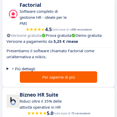
Factorial
Software completo di
gestione HR - ideale per le
PMI
4.5
Sulla base di
+200 recensioni
Versione gratuita
Prova gratuita
Demo gratuita
Versione a pagamento da
5,25 € /mese
Presentiamo il software chiamato Factorial come
un'alternativa a niikiis.
Più dettagli
Per saperne di più
Bizneo HR Suite
Riduci oltre il 35% delle
attività operative in HR
5.0
Sulla base di
73 recensioni