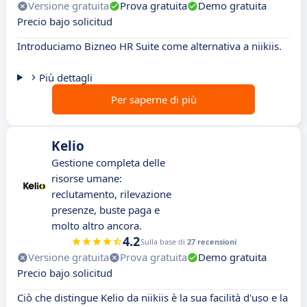
Versione gratuita
Prova gratuita
Demo gratuita
Precio bajo solicitud
Introduciamo Bizneo HR Suite come alternativa a niikiis.
Più dettagli
Per saperne di più
Kelio
Gestione completa delle
risorse umane:
reclutamento, rilevazione
presenze, buste paga e
molto altro ancora.
4.2
Sulla base di
27 recensioni
Versione gratuita
Prova gratuita
Demo gratuita
Precio bajo solicitud
Ciò che distingue Kelio da niikiis è la sua facilità d'uso e la