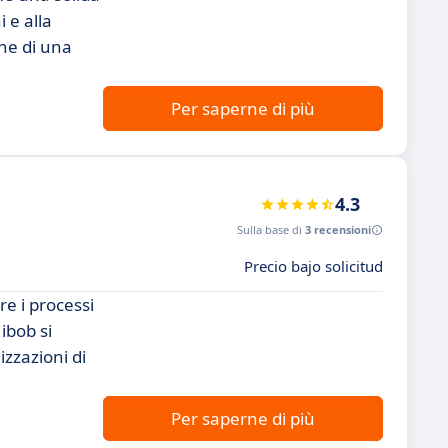
 e alla
one di una
Per saperne di più
4.3
Sulla base di
3 recensioni
Precio bajo solicitud
e i processi
ibob si
izzazioni di
Per saperne di più