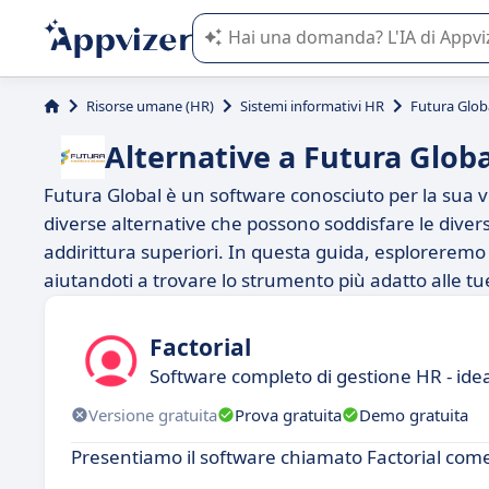
L'IA di Appvizer vi guida nell'utilizzo
Risorse umane (HR)
Sistemi informativi HR
Futura Glob
Alternative a Futura Globa
Futura Global è un software conosciuto per la sua ve
diverse alternative che possono soddisfare le divers
addirittura superiori. In questa guida, esploreremo a
aiutandoti a trovare lo strumento più adatto alle tu
Factorial
Software completo di gestione HR - idea
Versione gratuita
Prova gratuita
Demo gratuita
Presentiamo il software chiamato Factorial come