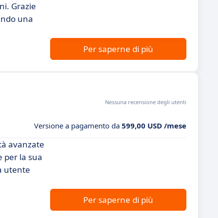
ni. Grazie
rendo una
Per saperne di più
Nessuna recensione degli utenti
Versione a pagamento da
599,00 USD /mese
ità avanzate
e per la sua
a utente
Per saperne di più