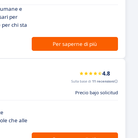
e umane e
sari per
 per chi sta
Per saperne di più
4.8
Sulla base di
11 recensioni
Precio bajo solicitud
te
ole che alle