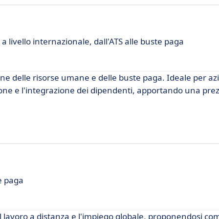
 livello internazionale, dall'ATS alle buste paga
one delle risorse umane e delle buste paga. Ideale per az
ione e l'integrazione dei dipendenti, apportando una pre
te paga
 lavoro a distanza e l'impiego globale, proponendosi co