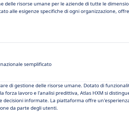
ne delle risorse umane per le aziende di tutte le dimensio
ato alle esigenze specifiche di ogni organizzazione, off
rnazionale semplificato
are di gestione delle risorse umane. Dotato di funzional
la forza lavoro e l'analisi predittiva, Atlas HXM si distingu
ere decisioni informate. La piattaforma offre un'esperienz
zione da parte degli utenti.