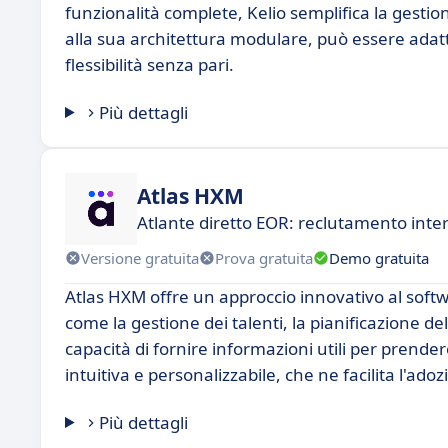
funzionalità complete, Kelio semplifica la gestio
alla sua architettura modulare, può essere adatt
flessibilità senza pari.
Più dettagli
Atlas HXM
Atlante diretto EOR: reclutamento inte
Versione gratuita
Prova gratuita
Demo gratuita
Atlas HXM offre un approccio innovativo al softw
come la gestione dei talenti, la pianificazione del
capacità di fornire informazioni utili per prend
intuitiva e personalizzabile, che ne facilita l'ado
Più dettagli