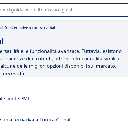
 o nella scelta di un software SaaS per la vostra azienda.
al
Alternative a Futura Global
l
rsatilità e le funzionalità avanzate. Tuttavia, esistono
e esigenze degli utenti, offrendo funzionalità simili o
lcune delle migliori opzioni disponibili sul mercato,
e necessità.
le per le PMI
 un'alternativa a Futura Global.