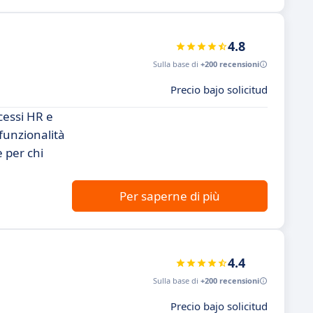
4.8
Sulla base di
+200 recensioni
Precio bajo solicitud
cessi HR e
 funzionalità
 per chi
Per saperne di più
4.4
Sulla base di
+200 recensioni
Precio bajo solicitud