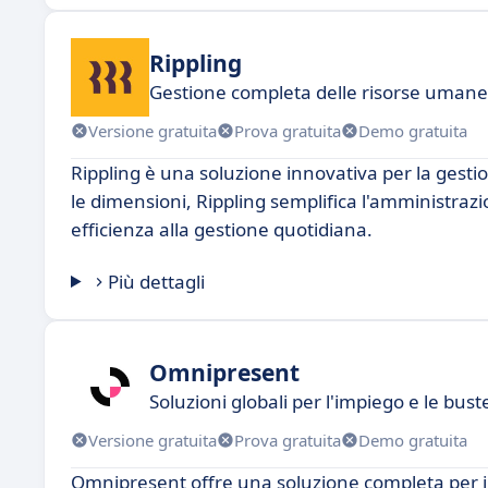
Rippling
Gestione completa delle risorse umane a
Versione gratuita
Prova gratuita
Demo gratuita
Rippling è una soluzione innovativa per la gesti
le dimensioni, Rippling semplifica l'amministraz
efficienza alla gestione quotidiana.
Più dettagli
Omnipresent
Soluzioni globali per l'impiego e le bus
Versione gratuita
Prova gratuita
Demo gratuita
Omnipresent offre una soluzione completa per il