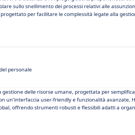
lare sullo snellimento dei processi relativi alle assunzioni
rogettato per facilitare le complessità legate alla gesti
del personale
 gestione delle risorse umane, progettata per semplificar
on un'interfaccia user-friendly e funzionalità avanzate, H
l, offrendo strumenti robusti e flessibili adatti a organ