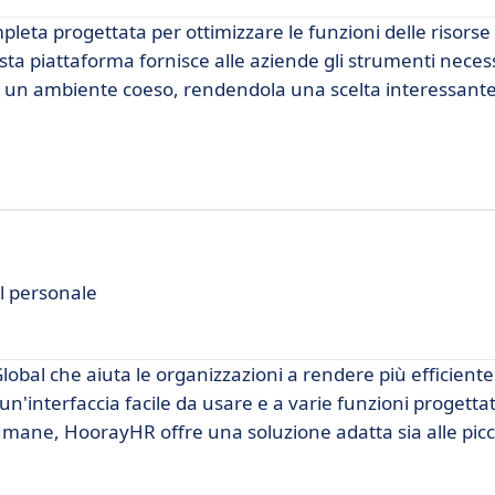
eta progettata per ottimizzare le funzioni delle risors
sta piattaforma fornisce alle aziende gli strumenti neces
 in un ambiente coeso, rendendola una scelta interessante
l personale
obal che aiuta le organizzazioni a rendere più efficiente
n'interfaccia facile da usare e a varie funzioni progetta
 umane, HoorayHR offre una soluzione adatta sia alle picc