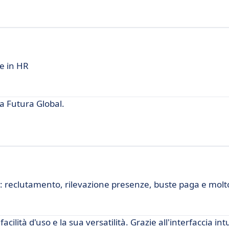
ve in HR
a Futura Global.
 reclutamento, rilevazione presenze, buste paga e molto
cilità d'uso e la sua versatilità. Grazie all'interfaccia intu