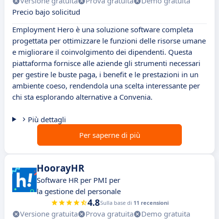
Versione gratuita
Prova gratuita
Demo gratuita
Precio bajo solicitud
Employment Hero è una soluzione software completa
progettata per ottimizzare le funzioni delle risorse umane
e migliorare il coinvolgimento dei dipendenti. Questa
piattaforma fornisce alle aziende gli strumenti necessari
per gestire le buste paga, i benefit e le prestazioni in un
ambiente coeso, rendendola una scelta interessante per
chi sta esplorando alternative a Convenia.
Più dettagli
Per saperne di più
HoorayHR
Software HR per PMI per
la gestione del personale
4.8
Sulla base di
11 recensioni
Versione gratuita
Prova gratuita
Demo gratuita