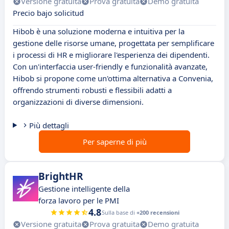
Versione gratuita
Prova gratuita
Demo gratuita
Precio bajo solicitud
Hibob è una soluzione moderna e intuitiva per la
gestione delle risorse umane, progettata per semplificare
i processi di HR e migliorare l'esperienza dei dipendenti.
Con un'interfaccia user-friendly e funzionalità avanzate,
Hibob si propone come un'ottima alternativa a Convenia,
offrendo strumenti robusti e flessibili adatti a
organizzazioni di diverse dimensioni.
Più dettagli
Per saperne di più
BrightHR
Gestione intelligente della
forza lavoro per le PMI
4.8
Sulla base di
+200 recensioni
Versione gratuita
Prova gratuita
Demo gratuita