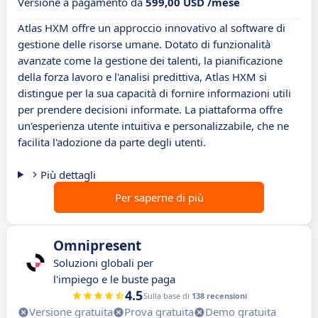
Versione a pagamento da
599,00 USD /mese
Atlas HXM offre un approccio innovativo al software di
gestione delle risorse umane. Dotato di funzionalità
avanzate come la gestione dei talenti, la pianificazione
della forza lavoro e l'analisi predittiva, Atlas HXM si
distingue per la sua capacità di fornire informazioni utili
per prendere decisioni informate. La piattaforma offre
un'esperienza utente intuitiva e personalizzabile, che ne
facilita l'adozione da parte degli utenti.
Più dettagli
Per saperne di più
Omnipresent
Soluzioni globali per
l'impiego e le buste paga
4.5
Sulla base di
138 recensioni
Versione gratuita
Prova gratuita
Demo gratuita