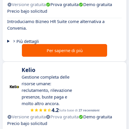
Versione gratuita
Prova gratuita
Demo gratuita
Precio bajo solicitud
Introduciamo Bizneo HR Suite come alternativa a
Convenia.
Più dettagli
Per saperne di più
Kelio
Gestione completa delle
risorse umane:
reclutamento, rilevazione
presenze, buste paga e
molto altro ancora.
4.2
Sulla base di
27 recensioni
Versione gratuita
Prova gratuita
Demo gratuita
Precio bajo solicitud