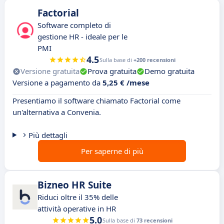
Factorial
Software completo di
gestione HR - ideale per le
PMI
4.5
Sulla base di
+200 recensioni
Versione gratuita
Prova gratuita
Demo gratuita
Versione a pagamento da
5,25 € /mese
Presentiamo il software chiamato Factorial come
un'alternativa a Convenia.
Più dettagli
Per saperne di più
Bizneo HR Suite
Riduci oltre il 35% delle
attività operative in HR
5.0
Sulla base di
73 recensioni