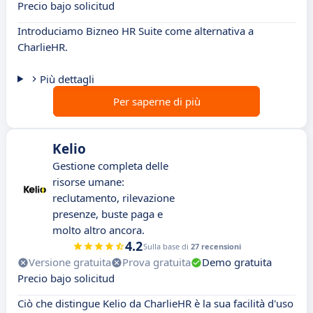
Precio bajo solicitud
Introduciamo Bizneo HR Suite come alternativa a
CharlieHR.
Più dettagli
Per saperne di più
Kelio
Gestione completa delle
risorse umane:
reclutamento, rilevazione
presenze, buste paga e
molto altro ancora.
4.2
Sulla base di
27 recensioni
Versione gratuita
Prova gratuita
Demo gratuita
Precio bajo solicitud
Ciò che distingue Kelio da CharlieHR è la sua facilità d'uso