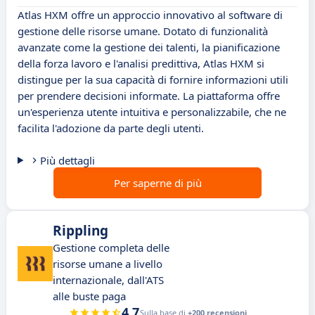
Atlas HXM offre un approccio innovativo al software di
gestione delle risorse umane. Dotato di funzionalità
avanzate come la gestione dei talenti, la pianificazione
della forza lavoro e l'analisi predittiva, Atlas HXM si
distingue per la sua capacità di fornire informazioni utili
per prendere decisioni informate. La piattaforma offre
un'esperienza utente intuitiva e personalizzabile, che ne
facilita l'adozione da parte degli utenti.
Più dettagli
Per saperne di più
Rippling
Gestione completa delle
risorse umane a livello
internazionale, dall'ATS
alle buste paga
4.7
Sulla base di
+200 recensioni