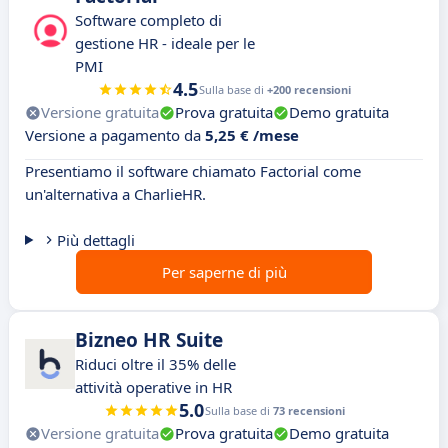
Software completo di
gestione HR - ideale per le
PMI
4.5
Sulla base di
+200 recensioni
Versione gratuita
Prova gratuita
Demo gratuita
Versione a pagamento da
5,25 € /mese
Presentiamo il software chiamato Factorial come
un'alternativa a CharlieHR.
Più dettagli
Per saperne di più
Bizneo HR Suite
Riduci oltre il 35% delle
attività operative in HR
5.0
Sulla base di
73 recensioni
Versione gratuita
Prova gratuita
Demo gratuita