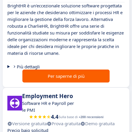
BrightHR è un'eccezionale soluzione software progettata
per le aziende che desiderano ottimizzare i processi HR e
migliorare la gestione della forza lavoro. Alternativa
robusta a CharlieHR, BrightHR offre una serie di
funzionalità studiate su misura per soddisfare le esigenze
delle organizzazioni moderne e rappresenta la scelta
ideale per chi desidera migliorare le proprie pratiche in
materia di risorse umane.
Più dettagli
Per saperne di più
Employment Hero
Software HR e Payroll per
le PMI
4.4
Sulla base di
+200 recensioni
Versione gratuita
Prova gratuita
Demo gratuita
Precio bajo solicitud