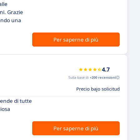
alle
ni. Grazie
rendo una
Per saperne di più
4.7
Sulla base di
+200 recensioni
Precio bajo solicitud
iende di tutte
ziosa
Per saperne di più