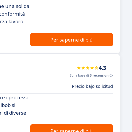
me una solida
a conformità
orza lavoro
Per saperne di più
4.3
Sulla base di
3 recensioni
Precio bajo solicitud
e i processi
ibob si
i di diverse
Per saperne di più