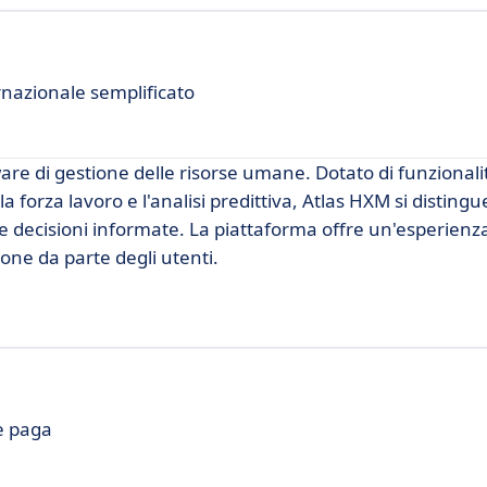
rnazionale semplificato
are di gestione delle risorse umane. Dotato di funzional
la forza lavoro e l'analisi predittiva, Atlas HXM si distingu
ere decisioni informate. La piattaforma offre un'esperienz
zione da parte degli utenti.
te paga