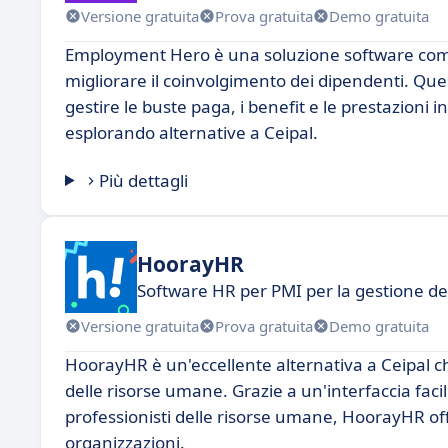
Versione gratuita
Prova gratuita
Demo gratuita
Employment Hero è una soluzione software compl
migliorare il coinvolgimento dei dipendenti. Que
gestire le buste paga, i benefit e le prestazioni
esplorando alternative a Ceipal.
Più dettagli
HoorayHR
Software HR per PMI per la gestione de
Versione gratuita
Prova gratuita
Demo gratuita
HoorayHR è un'eccellente alternativa a Ceipal ch
delle risorse umane. Grazie a un'interfaccia fac
professionisti delle risorse umane, HoorayHR offr
organizzazioni.