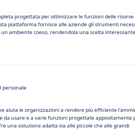
eta progettata per ottimizzare le funzioni delle risors
sta piattaforma fornisce alle aziende gli strumenti neces
 in un ambiente coeso, rendendola una scelta interessante
l personale
e aiuta le organizzazioni a rendere più efficiente l'ammi
ile da usare e a varie funzioni progettate appositamente p
e una soluzione adatta sia alle piccole che alle grandi