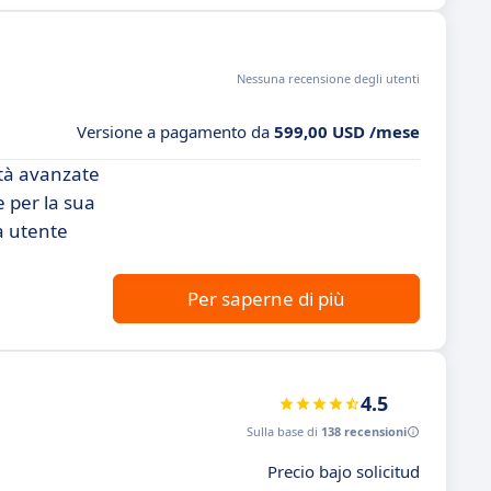
Nessuna recensione degli utenti
Versione a pagamento da
599,00 USD /mese
ità avanzate
e per la sua
a utente
Per saperne di più
4.5
Sulla base di
138 recensioni
Precio bajo solicitud