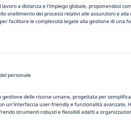
 lavoro a distanza e l'impiego globale, proponendosi co
llo snellimento dei processi relativi alle assunzioni e all
r facilitare le complessità legate alla gestione di una f
del personale
 gestione delle risorse umane, progettata per semplificar
on un'interfaccia user-friendly e funzionalità avanzate, H
endo strumenti robusti e flessibili adatti a organizzazion