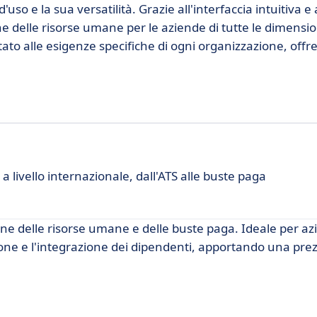
'uso e la sua versatilità. Grazie all'interfaccia intuitiva e 
ne delle risorse umane per le aziende di tutte le dimensio
ato alle esigenze specifiche di ogni organizzazione, off
 livello internazionale, dall'ATS alle buste paga
one delle risorse umane e delle buste paga. Ideale per az
ione e l'integrazione dei dipendenti, apportando una pre