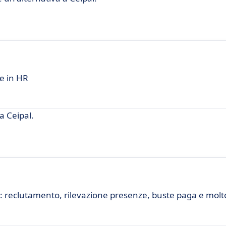
ve in HR
a Ceipal.
 reclutamento, rilevazione presenze, buste paga e molto