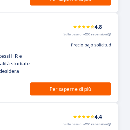
4.8
Sulla base di
+200 recensioni
Precio bajo solicitud
cessi HR e
alità studiate
 desidera
Per saperne di più
4.4
Sulla base di
+200 recensioni