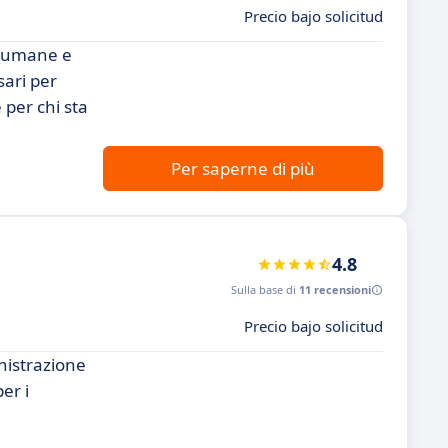
Precio bajo solicitud
e umane e
sari per
 per chi sta
Per saperne di più
4.8
Sulla base di
11 recensioni
Precio bajo solicitud
nistrazione
er i