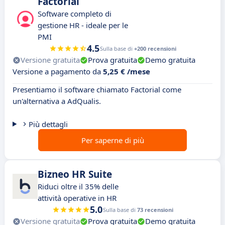
Factorial
Software completo di
gestione HR - ideale per le
PMI
4.5
Sulla base di
+200 recensioni
Versione gratuita
Prova gratuita
Demo gratuita
Versione a pagamento da
5,25 € /mese
Presentiamo il software chiamato Factorial come
un'alternativa a AdQualis.
Più dettagli
Per saperne di più
Bizneo HR Suite
Riduci oltre il 35% delle
attività operative in HR
5.0
Sulla base di
73 recensioni
Versione gratuita
Prova gratuita
Demo gratuita