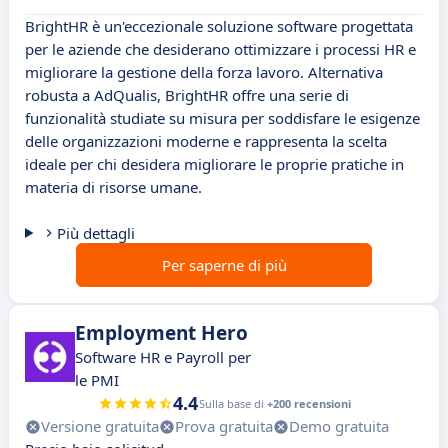
BrightHR è un'eccezionale soluzione software progettata
per le aziende che desiderano ottimizzare i processi HR e
migliorare la gestione della forza lavoro. Alternativa
robusta a AdQualis, BrightHR offre una serie di
funzionalità studiate su misura per soddisfare le esigenze
delle organizzazioni moderne e rappresenta la scelta
ideale per chi desidera migliorare le proprie pratiche in
materia di risorse umane.
Più dettagli
Per saperne di più
Employment Hero
Software HR e Payroll per
le PMI
4.4
Sulla base di
+200 recensioni
Versione gratuita
Prova gratuita
Demo gratuita