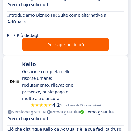
Precio bajo solicitud
Introduciamo Bizneo HR Suite come alternativa a
AdQualis.
Più dettagli
Per saperne di più
Kelio
Gestione completa delle
risorse umane:
reclutamento, rilevazione
presenze, buste paga e
molto altro ancora.
4.2
Sulla base di
27 recensioni
Versione gratuita
Prova gratuita
Demo gratuita
Precio bajo solicitud
Ciò che distingue Kelio da AdQualis è la sua facilità d'uso