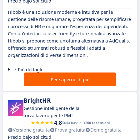
Precio bajo solicitud
Hibob è una soluzione moderna e intuitiva per la
gestione delle risorse umane, progettata per semplificare
i processi di HR e migliorare l'esperienza dei dipendenti.
Con un'interfaccia user-friendly e funzionalità avanzate,
Hibob si propone come un'ottima alternativa a AdQualis,
offrendo strumenti robusti e flessibili adatti a
organizzazioni di diverse dimensioni.
Più dettagli
Per saperne di più
BrightHR
Gestione intelligente della
forza lavoro per le PMI
4.8
Sulla base di
+200 recensioni
Versione gratuita
Prova gratuita
Demo gratuita
Precio bajo solicitud