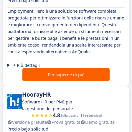
Precio bajo solicitud
Employment Hero è una soluzione software completa
progettata per ottimizzare le funzioni delle risorse umane
e migliorare il coinvolgimento dei dipendenti. Questa
piattaforma fornisce alle aziende gli strumenti necessari
per gestire le buste paga, i benefit e le prestazioni in un
ambiente coeso, rendendola una scelta interessante per
chi sta esplorando alternative a AdQualis.
Più dettagli
Per saperne di più
HoorayHR
Software HR per PMI per
la gestione del personale
4.8
Sulla base di
11 recensioni
Versione gratuita
Prova gratuita
Demo gratuita
Precio bajo solicitud