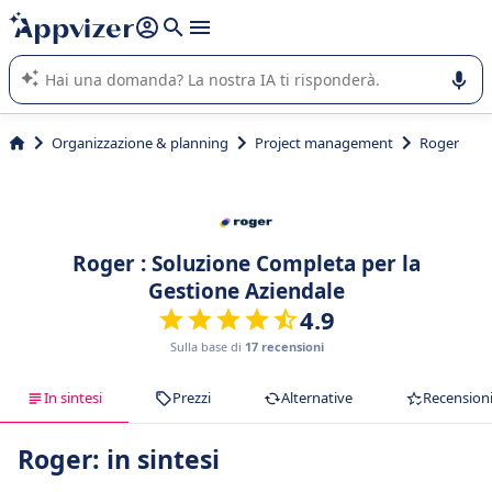
righe con
shift + enter
).
L'IA di Appvizer vi guida nell'utilizzo o nella scelta di un
software SaaS per la vostra azienda.
Organizzazione & planning
Project management
Roger
Roger : Soluzione Completa per la
Gestione Aziendale
4.9
Sulla base di
17 recensioni
In sintesi
Prezzi
Alternative
Recension
Roger: in sintesi