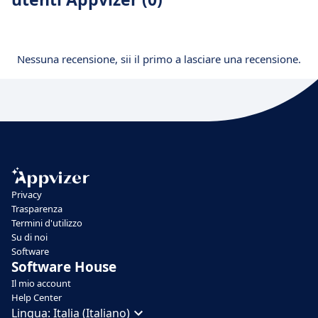
Nessuna recensione, sii il primo a lasciare una recensione.
Privacy
Trasparenza
Termini d'utilizzo
Su di noi
Software
Software House
Il mio account
Help Center
Lingua:
Italia (Italiano)