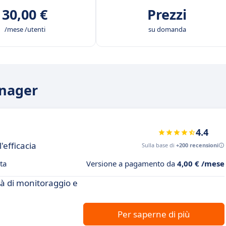
30,00 €
Prezzi
/mese /utenti
su domanda
anager
4.4
'efficacia
Sulla base di
+200 recensioni
ta
Versione a pagamento da
4,00 € /mese
tà di monitoraggio e
Per saperne di più