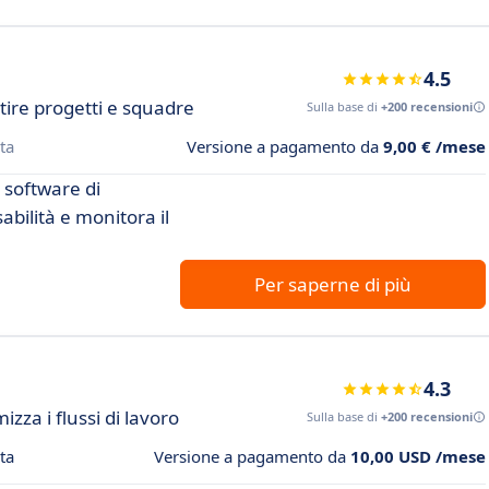
4.5
tire progetti e squadre
Sulla base di
+200 recensioni
ta
Versione a pagamento da
9,00 € /mese
o software di
abilità e monitora il
Per saperne di più
4.3
zza i flussi di lavoro
Sulla base di
+200 recensioni
ta
Versione a pagamento da
10,00 USD /mese