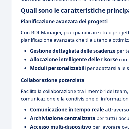
Quali sono le caratteristiche princi
Pianificazione avanzata dei progetti
Con RDI-Manager, puoi pianificare i tuoi progetti 
pianificazione avanzata che ti aiutano a ottimi
Gestione dettagliata delle scadenze
per t
Allocazione intelligente delle risorse
con 
Moduli personalizzabili
per adattarsi alle 
Collaborazione potenziata
Facilita la collaborazione tra i membri del team
comunicazione e la condivisione di informazioni
Comunicazione in tempo reale
attraverso
Archiviazione centralizzata
per tutti i doc
Accesso multi-dispositivo
per lavorare ov