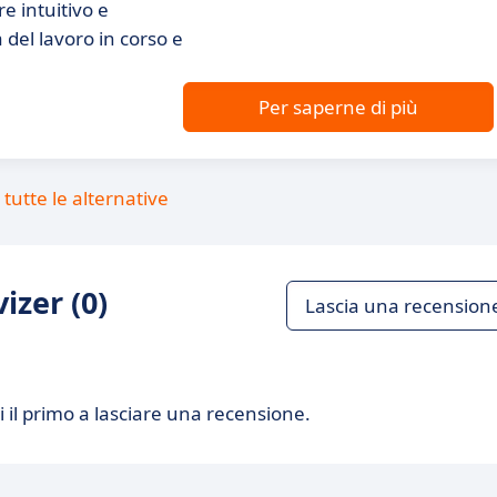
re intuitivo e
a del lavoro in corso e
Per saperne di più
tutte le alternative
izer (0)
Lascia una recension
 il primo a lasciare una recensione.