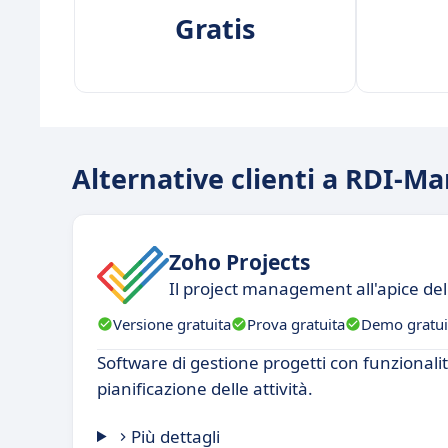
Gratis
Alternative clienti a RDI-M
Zoho Projects
Il project management all'apice dell
Versione gratuita
Prova gratuita
Demo gratui
Software di gestione progetti con funzionali
pianificazione delle attività.
Più dettagli