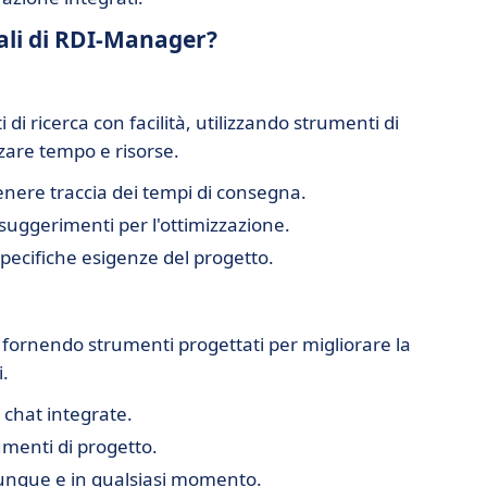
pali di RDI-Manager?
di ricerca con facilità, utilizzando strumenti di
zzare tempo e risorse.
enere traccia dei tempi di consegna.
suggerimenti per l'ottimizzazione.
specifiche esigenze del progetto.
, fornendo strumenti progettati per migliorare la
.
 chat integrate.
umenti di progetto.
unque e in qualsiasi momento.