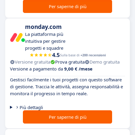
Per saperne di più
monday.com
La piattaforma più
intuitiva per gestire
progetti e squadre
4.5
Sulla base di
+200 recensioni
Versione gratuita
Prova gratuita
Demo gratuita
Versione a pagamento da
9,00 € /mese
Gestisci facilmente i tuoi progetti con questo software
di gestione. Traccia le attività, assegna responsabilità e
monitora il progresso in tempo reale.
Più dettagli
Per saperne di più