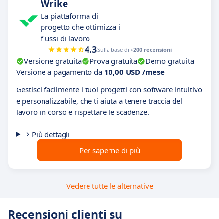
Wrike
La piattaforma di
progetto che ottimizza i
flussi di lavoro
4.3
Sulla base di
+200 recensioni
Versione gratuita
Prova gratuita
Demo gratuita
Versione a pagamento da
10,00 USD /mese
Gestisci facilmente i tuoi progetti con software intuitivo
e personalizzabile, che ti aiuta a tenere traccia del
lavoro in corso e rispettare le scadenze.
Più dettagli
Per saperne di più
Vedere tutte le alternative
Recensioni clienti su