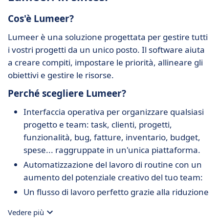
Cos'è Lumeer?
Lumeer è una soluzione progettata per gestire tutti
i vostri progetti da un unico posto. Il software aiuta
a creare compiti, impostare le priorità, allineare gli
obiettivi e gestire le risorse.
Perché scegliere Lumeer?
Interfaccia operativa per organizzare qualsiasi
progetto e team: task, clienti, progetti,
funzionalità, bug, fatture, inventario, budget,
spese... raggruppate in un'unica piattaforma.
Automatizzazione del lavoro di routine con un
aumento del potenziale creativo del tuo team:
Un flusso di lavoro perfetto grazie alla riduzione
del lavoro manuale e degli errori che ne
Vedere più
drivano, e uno tracciamento costante dei tuoi