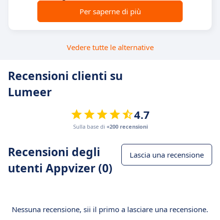
Per saperne di più
Vedere tutte le alternative
Recensioni clienti su
Lumeer
4.7
Sulla base di
+200 recensioni
Recensioni degli
Lascia una recensione
utenti Appvizer (0)
Nessuna recensione, sii il primo a lasciare una recensione.