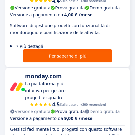
4.4
Sulla base di
+200 recensioni
Versione gratuita
Prova gratuita
Demo gratuita
Versione a pagamento da
4,00 € /mese
Software di gestione progetti con funzionalità di
monitoraggio e pianificazione delle attività.
Più dettagli
Per saperne di più
monday.com
La piattaforma più
intuitiva per gestire
progetti e squadre
4.5
Sulla base di
+200 recensioni
Versione gratuita
Prova gratuita
Demo gratuita
Versione a pagamento da
9,00 € /mese
Gestisci facilmente i tuoi progetti con questo software