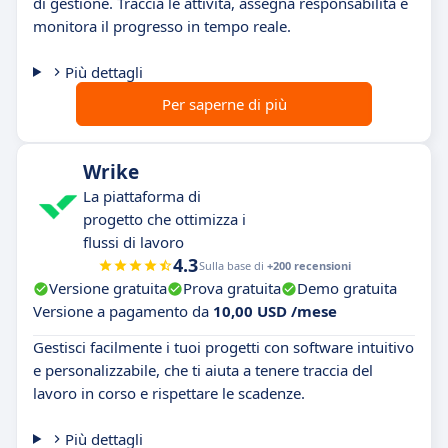
di gestione. Traccia le attività, assegna responsabilità e
monitora il progresso in tempo reale.
Più dettagli
Per saperne di più
Wrike
La piattaforma di
progetto che ottimizza i
flussi di lavoro
4.3
Sulla base di
+200 recensioni
Versione gratuita
Prova gratuita
Demo gratuita
Versione a pagamento da
10,00 USD /mese
Gestisci facilmente i tuoi progetti con software intuitivo
e personalizzabile, che ti aiuta a tenere traccia del
lavoro in corso e rispettare le scadenze.
Più dettagli