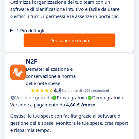
Ottimizza l'organizzazione del tuo team con un
software di pianificazione intuitivo e facile da usare.
Gestisci i turni, i permessi e le assenze in pochi clic.
Più dettagli
Per saperne di più
N2F
Dematerializzazione e
conservazione a norma
delle note spese
4.8
Sulla base di
+200 recensioni
Versione gratuita
Prova gratuita
Demo gratuita
Versione a pagamento da
4,80 € /mese
Gestisci le tue spese con facilità grazie al software di
gestione delle spese. Monitora le tue spese, crea report
e risparmia tempo.