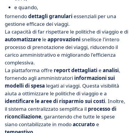
e quando,
fornendo
dettagli granulari
essenziali per una
gestione efficace dei viaggi.
La capacità di far rispettare le politiche di viaggio e di
automatizzare
le
approvazioni
snellisce l'intero
processo di prenotazione dei viaggi, riducendo il
carico amministrativo e migliorando l'efficienza
complessiva.
La piattaforma offre
report dettagliati
e
analisi
,
fornendo agli amministratori
informazioni sui
modelli di spesa
legati ai viaggi. Questa visibilità
aiuta a ottimizzare le politiche di viaggio e a
identificare le aree di risparmio sui costi
. Inoltre,
il sistema centralizzato semplifica il
processo di
riconciliazione
, garantendo che tutte le spese
siano contabilizzate in modo
accurato
e
tempestivo
.