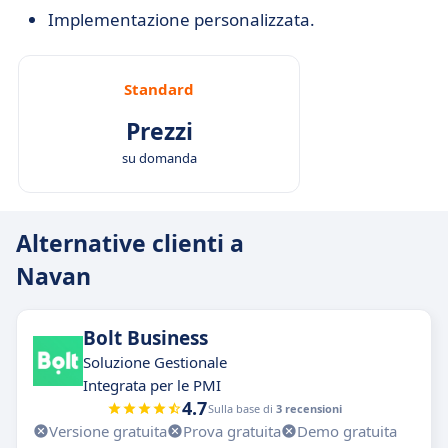
Implementazione personalizzata.
Standard
Prezzi
su domanda
Alternative clienti a
Navan
Bolt Business
Soluzione Gestionale
Integrata per le PMI
4.7
Sulla base di
3 recensioni
Versione gratuita
Prova gratuita
Demo gratuita