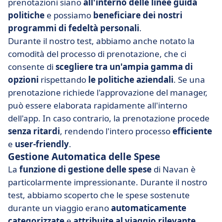
prenotazioni siano
all'interno delle linee guida
politiche
e possiamo
beneficiare dei nostri
programmi di fedeltà personali
.
Durante il nostro test, abbiamo anche notato la
comodità del processo di prenotazione, che ci
consente di
scegliere tra un'ampia gamma di
opzioni
rispettando
le politiche aziendali
. Se una
prenotazione richiede l'approvazione del manager,
può essere elaborata rapidamente all'interno
dell'app. In caso contrario, la prenotazione procede
senza ritardi
, rendendo l'intero processo
efficiente
e
user-friendly
.
Gestione Automatica delle Spese
La
funzione di gestione delle spese
di Navan è
particolarmente impressionante. Durante il nostro
test, abbiamo scoperto che le spese sostenute
durante un viaggio erano
automaticamente
categorizzate
e
attribuite
al viaggio rilevante
,