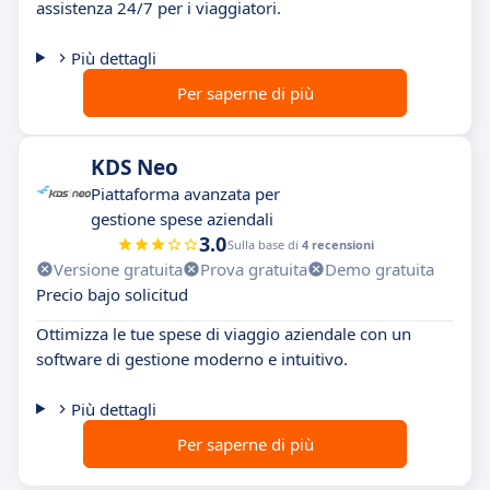
assistenza 24/7 per i viaggiatori.
Più dettagli
Per saperne di più
KDS Neo
Piattaforma avanzata per
gestione spese aziendali
3.0
Sulla base di
4 recensioni
Versione gratuita
Prova gratuita
Demo gratuita
Precio bajo solicitud
Ottimizza le tue spese di viaggio aziendale con un
software di gestione moderno e intuitivo.
Più dettagli
Per saperne di più