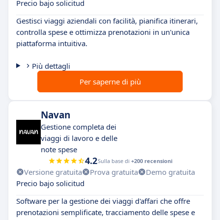
Precio bajo solicitud
Gestisci viaggi aziendali con facilità, pianifica itinerari,
controlla spese e ottimizza prenotazioni in un'unica
piattaforma intuitiva.
Più dettagli
Per saperne di più
Navan
Gestione completa dei
viaggi di lavoro e delle
note spese
4.2
Sulla base di
+200 recensioni
Versione gratuita
Prova gratuita
Demo gratuita
Precio bajo solicitud
Software per la gestione dei viaggi d'affari che offre
prenotazioni semplificate, tracciamento delle spese e