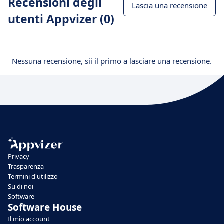
Recensioni degli
Lascia una recensione
utenti Appvizer (0)
Nessuna recensione, sii il primo a lasciare una recensione.
Privacy
Trasparenza
Termini d'utilizzo
Su di noi
Software
Software House
Il mio account