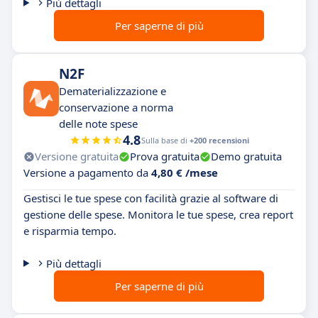
Più dettagli
Per saperne di più
N2F
Dematerializzazione e
conservazione a norma
delle note spese
4.8
Sulla base di
+200 recensioni
Versione gratuita
Prova gratuita
Demo gratuita
Versione a pagamento da
4,80 € /mese
Gestisci le tue spese con facilità grazie al software di
gestione delle spese. Monitora le tue spese, crea report
e risparmia tempo.
Più dettagli
Per saperne di più