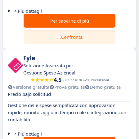
Più dettagli
Per saperne di più
Confronta
Fyle
Soluzione Avanzata per
Gestione Spese Aziendali
4.5
Sulla base di
+200 recensioni
Versione gratuita
Prova gratuita
Demo gratuita
Precio bajo solicitud
Gestione delle spese semplificata con approvazioni
rapide, monitoraggio in tempo reale e integrazione con
contabilità.
Più dettagli