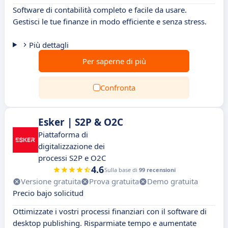
Software di contabilità completo e facile da usare.
Gestisci le tue finanze in modo efficiente e senza stress.
Più dettagli
Per saperne di più
Confronta
Esker | S2P & O2C
Piattaforma di
digitalizzazione dei
processi S2P e O2C
4.6
Sulla base di
99 recensioni
Versione gratuita
Prova gratuita
Demo gratuita
Precio bajo solicitud
Ottimizzate i vostri processi finanziari con il software di
desktop publishing. Risparmiate tempo e aumentate