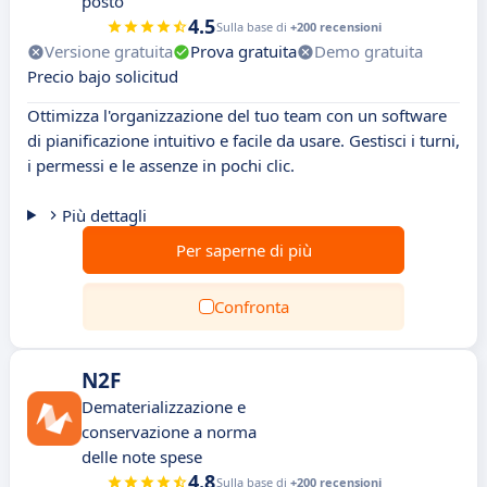
posto
4.5
Sulla base di
+200 recensioni
Versione gratuita
Prova gratuita
Demo gratuita
Precio bajo solicitud
Ottimizza l'organizzazione del tuo team con un software
di pianificazione intuitivo e facile da usare. Gestisci i turni,
i permessi e le assenze in pochi clic.
Più dettagli
Per saperne di più
Confronta
N2F
Dematerializzazione e
conservazione a norma
delle note spese
4.8
Sulla base di
+200 recensioni