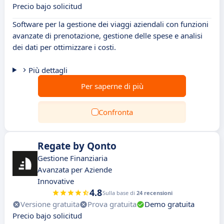
Precio bajo solicitud
Software per la gestione dei viaggi aziendali con funzioni
avanzate di prenotazione, gestione delle spese e analisi
dei dati per ottimizzare i costi.
Più dettagli
Per saperne di più
Confronta
Regate by Qonto
Gestione Finanziaria
Avanzata per Aziende
Innovative
4.8
Sulla base di
24 recensioni
Versione gratuita
Prova gratuita
Demo gratuita
Precio bajo solicitud