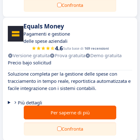
Confronta
Equals Money
Pagamenti e gestione
delle spese aziendali
4.6
Sulla base di
169 recensioni
Versione gratuita
Prova gratuita
Demo gratuita
Precio bajo solicitud
Soluzione completa per la gestione delle spese con
tracciamento in tempo reale, reportistica automatizzata e
facile integrazione con i sistemi contabili.
Più dettagli
Per saperne di più
Confronta