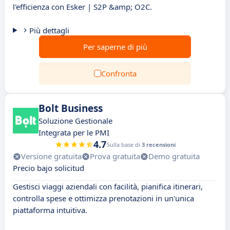
l'efficienza con Esker | S2P &amp; O2C.
Più dettagli
Per saperne di più
Confronta
Bolt Business
Soluzione Gestionale
Integrata per le PMI
4.7
Sulla base di
3 recensioni
Versione gratuita
Prova gratuita
Demo gratuita
Precio bajo solicitud
Gestisci viaggi aziendali con facilità, pianifica itinerari,
controlla spese e ottimizza prenotazioni in un'unica
piattaforma intuitiva.