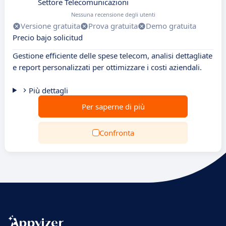
Settore Telecomunicazioni
Nessuna recensione degli utenti
Versione gratuita
Prova gratuita
Demo gratuita
Precio bajo solicitud
Gestione efficiente delle spese telecom, analisi dettagliate
e report personalizzati per ottimizzare i costi aziendali.
Più dettagli
Per saperne di più
Confronta