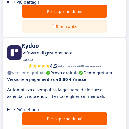
Più dettagli
Per saperne di più
Confronta
Rydoo
Software di gestione note
spese
4.5
Sulla base di
+200 recensioni
Versione gratuita
Prova gratuita
Demo gratuita
Versione a pagamento da
8,00 € /mese
Automatizza e semplifica la gestione delle spese
aziendali, riducendo il tempo e gli errori manuali.
Più dettagli
Per saperne di più