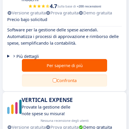
4.7
Sulla base di
+200 recensioni
Versione gratuita
Prova gratuita
Demo gratuita
Precio bajo solicitud
Software per la gestione delle spese aziendali.
Automatizza i processi di approvazione e rimborso delle
spese, semplificando la contabilità.
Più dettagli
Per saperne di più
Confronta
VERTICAL EXPENSE
Provate la gestione delle
note spese su misura!
Nessuna recensione degli utenti
Versione gratuita
Prova gratuita
Demo gratuita