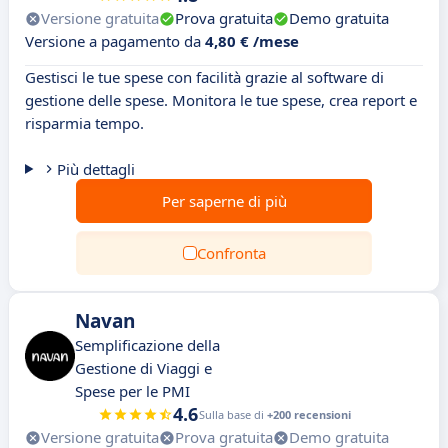
Versione gratuita
Prova gratuita
Demo gratuita
Versione a pagamento da
4,80 € /mese
Gestisci le tue spese con facilità grazie al software di
gestione delle spese. Monitora le tue spese, crea report e
risparmia tempo.
Più dettagli
Per saperne di più
Confronta
Navan
Semplificazione della
Gestione di Viaggi e
Spese per le PMI
4.6
Sulla base di
+200 recensioni
Versione gratuita
Prova gratuita
Demo gratuita