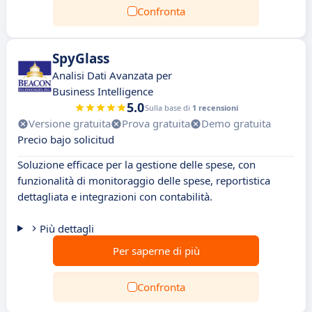
Confronta
SpyGlass
Analisi Dati Avanzata per
Business Intelligence
5.0
Sulla base di
1 recensioni
Versione gratuita
Prova gratuita
Demo gratuita
Precio bajo solicitud
Soluzione efficace per la gestione delle spese, con
funzionalità di monitoraggio delle spese, reportistica
dettagliata e integrazioni con contabilità.
Più dettagli
Per saperne di più
Confronta