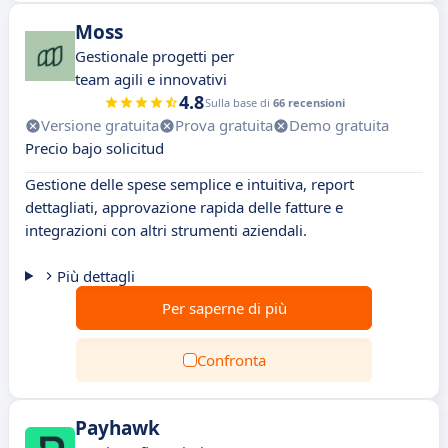
Moss
Gestionale progetti per
team agili e innovativi
4.8
Sulla base di
66 recensioni
Versione gratuita
Prova gratuita
Demo gratuita
Precio bajo solicitud
Gestione delle spese semplice e intuitiva, report
dettagliati, approvazione rapida delle fatture e
integrazioni con altri strumenti aziendali.
Più dettagli
Per saperne di più
Confronta
Payhawk