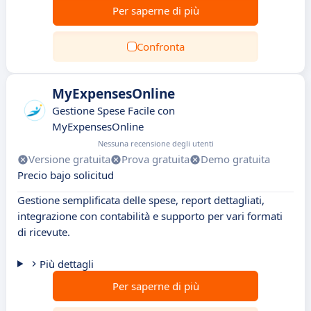
Per saperne di più
Confronta
MyExpensesOnline
Gestione Spese Facile con
MyExpensesOnline
Nessuna recensione degli utenti
Versione gratuita
Prova gratuita
Demo gratuita
Precio bajo solicitud
Gestione semplificata delle spese, report dettagliati,
integrazione con contabilità e supporto per vari formati
di ricevute.
Più dettagli
Per saperne di più