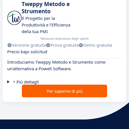
Tweppy Metodo e
Strumento
Il Progetto per la
Produttività e l'Efficienza
della tua PMI
Nessuna recensione degli utenti
Versione gratuita
Prova gratuita
Demo gratuita
Precio bajo solicitud
Introduciamo Tweppy Metodo e Strumento come
un'alternativa a Powell Software.
Più dettagli
Per saperne di più