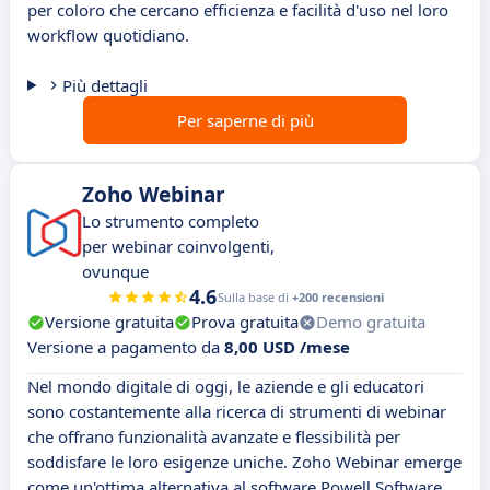
per coloro che cercano efficienza e facilità d'uso nel loro
workflow quotidiano.
Più dettagli
Per saperne di più
Zoho Webinar
Lo strumento completo
per webinar coinvolgenti,
ovunque
4.6
Sulla base di
+200 recensioni
Versione gratuita
Prova gratuita
Demo gratuita
Versione a pagamento da
8,00 USD /mese
Nel mondo digitale di oggi, le aziende e gli educatori
sono costantemente alla ricerca di strumenti di webinar
che offrano funzionalità avanzate e flessibilità per
soddisfare le loro esigenze uniche. Zoho Webinar emerge
come un'ottima alternativa al software Powell Software,