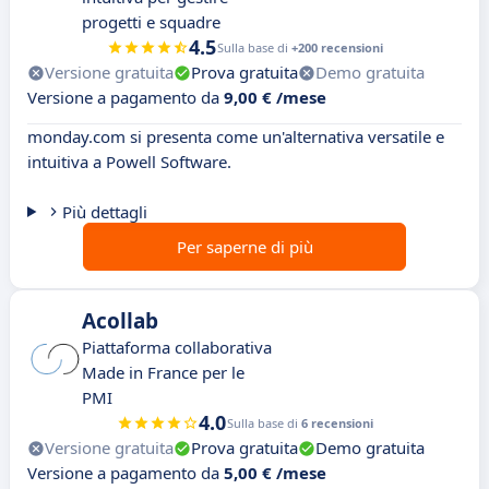
progetti e squadre
4.5
Sulla base di
+200 recensioni
Versione gratuita
Prova gratuita
Demo gratuita
Versione a pagamento da
9,00 € /mese
monday.com si presenta come un'alternativa versatile e
intuitiva a Powell Software.
Più dettagli
Per saperne di più
Acollab
Piattaforma collaborativa
Made in France per le
PMI
4.0
Sulla base di
6 recensioni
Versione gratuita
Prova gratuita
Demo gratuita
Versione a pagamento da
5,00 € /mese