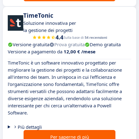
TimeTonic
Soluzione innovativa per
la gestione dei progetti
4.4
Sulla base di
54 recensioni
Versione gratuita
Prova gratuita
Demo gratuita
Versione a pagamento da
12,00 € /mese
TimeTonic è un software innovativo progettato per
migliorare la gestione dei progetti e la collaborazione
all'interno dei team. In un'epoca in cui l'efficienza e
l'organizzazione sono fondamentali, TimeTonic offre
strumenti versatili che possono adattarsi facilmente a
diverse esigenze aziendali, rendendolo una soluzione
interessante per chi cerca un'alternativa a Powell
Software.
Più dettagli
Per saperne di più