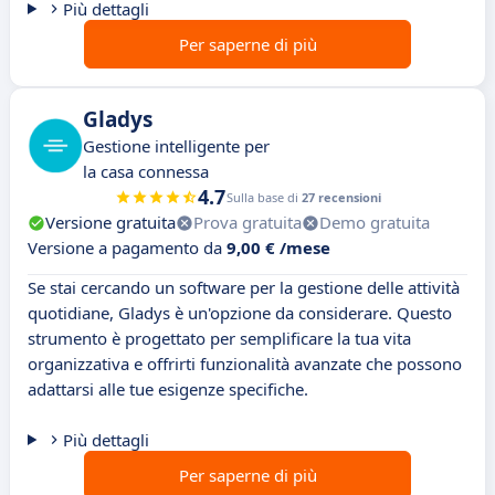
Più dettagli
Per saperne di più
Gladys
Gestione intelligente per
la casa connessa
4.7
Sulla base di
27 recensioni
Versione gratuita
Prova gratuita
Demo gratuita
Versione a pagamento da
9,00 € /mese
Se stai cercando un software per la gestione delle attività
quotidiane, Gladys è un'opzione da considerare. Questo
strumento è progettato per semplificare la tua vita
organizzativa e offrirti funzionalità avanzate che possono
adattarsi alle tue esigenze specifiche.
Più dettagli
Per saperne di più