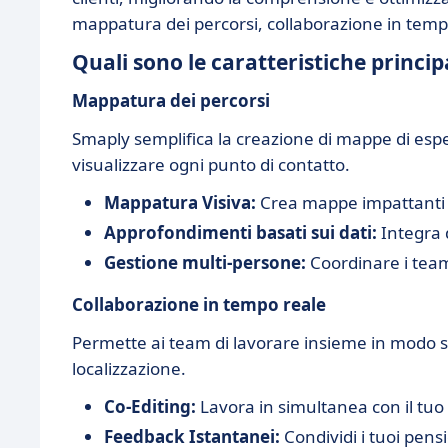
mappatura dei percorsi, collaborazione in temp
Quali sono le caratteristiche princip
Mappatura dei percorsi
Smaply semplifica la creazione di mappe di esper
visualizzare ogni punto di contatto.
Mappatura Visiva:
Crea mappe impattanti co
Approfondimenti basati sui dati:
Integra d
Gestione multi-persone:
Coordinare i team
Collaborazione in tempo reale
Permette ai team di lavorare insieme in modo 
localizzazione.
Co-Editing:
Lavora in simultanea con il tuo
Feedback Istantanei:
Condividi i tuoi pens