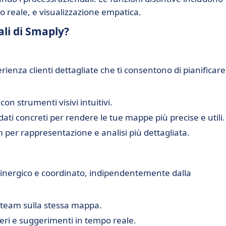
o reale, e visualizzazione empatica.
ali di Smaply?
ienza clienti dettagliate che ti consentono di pianificare
n strumenti visivi intuitivi.
ati concreti per rendere le tue mappe più precise e utili.
 per rappresentazione e analisi più dettagliata.
sinergico e coordinato, indipendentemente dalla
 team sulla stessa mappa.
ieri e suggerimenti in tempo reale.