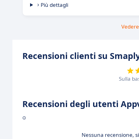
Più dettagli
Vedere 
Recensioni clienti su Smapl
Sulla ba
Recensioni degli utenti Appv
Nessuna recensione, sii