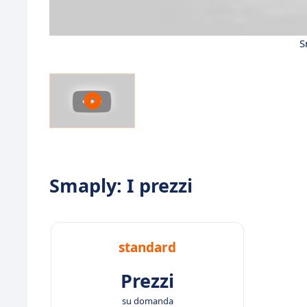
S
Smaply: I prezzi
standard
Prezzi
su domanda