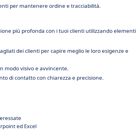
enti per mantenere ordine e tracciabilità.
ne più profonda con i tuoi clienti utilizzando elementi
tagliati dei clienti per capire meglio le loro esigenze e
 in modo visivo e avvincente.
to di contatto con chiarezza e precisione.
nteressate
rpoint ed Excel