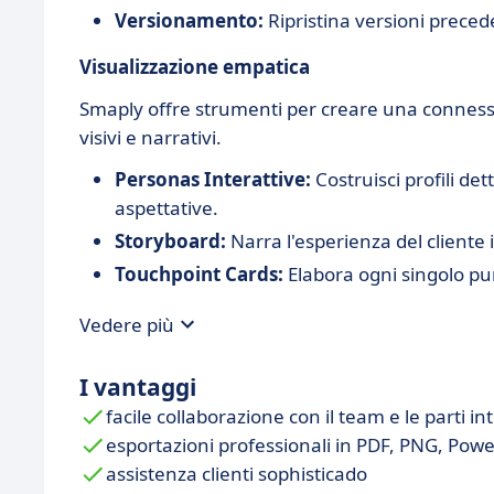
Versionamento:
Ripristina versioni preced
Visualizzazione empatica
Smaply offre strumenti per creare una connessio
visivi e narrativi.
Personas Interattive:
Costruisci profili det
aspettative.
Storyboard:
Narra l'esperienza del cliente
Touchpoint Cards:
Elabora ogni singolo pun
Vedere più
I vantaggi
facile collaborazione con il team e le parti i
esportazioni professionali in PDF, PNG, Powe
assistenza clienti sophisticado