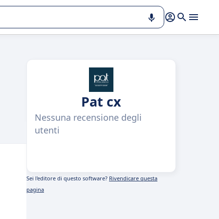
Pat cx
Nessuna recensione degli
utenti
Sei l'editore di questo software?
Rivendicare questa
pagina