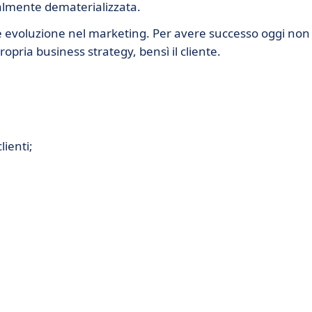
talmente dematerializzata.
e evoluzione nel marketing. Per avere successo oggi non
ropria business strategy, bensì il cliente.
ienti;