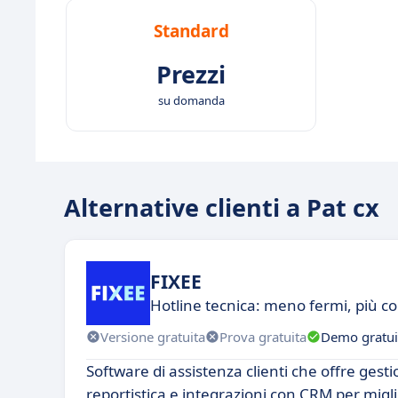
Standard
Prezzi
su domanda
Alternative clienti a Pat cx
FIXEE
Hotline tecnica: meno fermi, più 
Versione gratuita
Prova gratuita
Demo gratui
Software di assistenza clienti che offre gestio
reportistica e integrazioni con CRM per migl