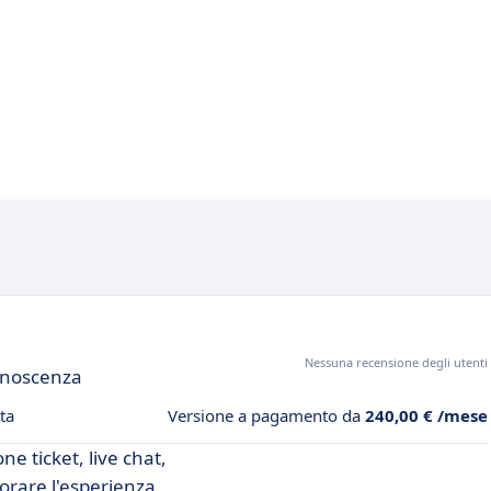
Nessuna recensione degli utenti
conoscenza
ta
Versione a pagamento da
240,00 € /mese
ne ticket, live chat,
iorare l'esperienza