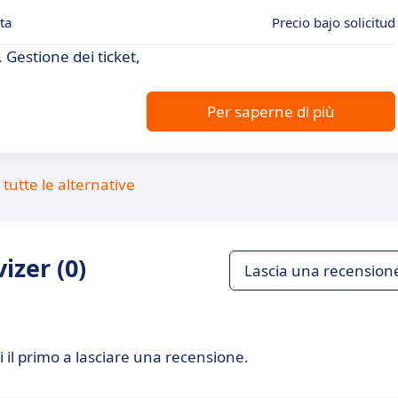
ta
Precio bajo solicitud
. Gestione dei ticket,
Per saperne di più
tutte le alternative
izer (0)
Lascia una recension
 il primo a lasciare una recensione.