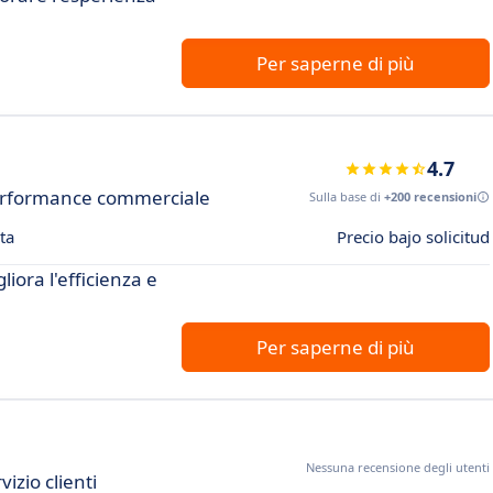
Per saperne di più
4.7
 performance commerciale
Sulla base di
+200 recensioni
ta
Precio bajo solicitud
liora l'efficienza e
Per saperne di più
Nessuna recensione degli utenti
izio clienti