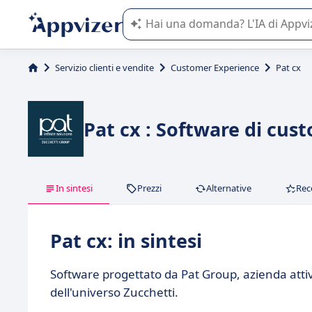
L'IA di Appvizer vi guida nell'utilizzo
Servizio clienti e vendite
Customer Experience
Pat cx
Pat cx : Software di cu
In sintesi
Prezzi
Alternative
Rec
Pat cx: in sintesi
Software progettato da Pat Group, azienda attiv
dell'universo Zucchetti.