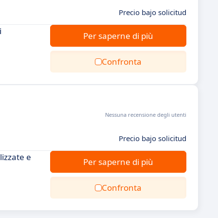
Precio bajo solicitud
i
Per saperne di più
Confronta
Nessuna recensione degli utenti
Precio bajo solicitud
izzate e
Per saperne di più
Confronta