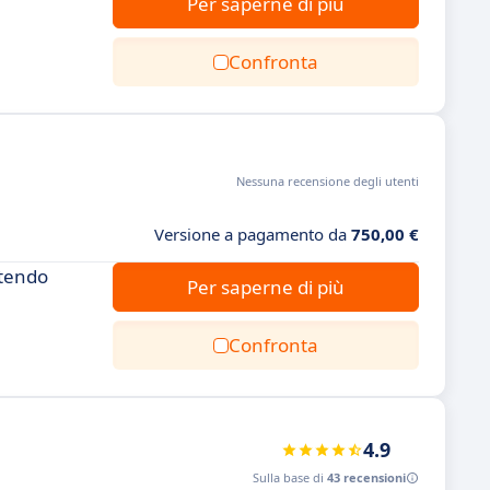
Per saperne di più
Confronta
Nessuna recensione degli utenti
Versione a pagamento da
750,00 €
ntendo
Per saperne di più
Confronta
4.9
Sulla base di
43 recensioni