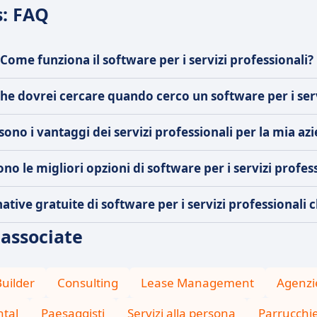
s: FAQ
Come funziona il software per i servizi professionali?
che dovrei cercare quando cerco un software per i serv
sono i vantaggi dei servizi professionali per la mia az
ono le migliori opzioni di software per i servizi profes
native gratuite di software per i servizi professionali
 associate
uilder
Consulting
Lease Management
Agenzie
tal
Paesaggisti
Servizi alla persona
Parrucchi