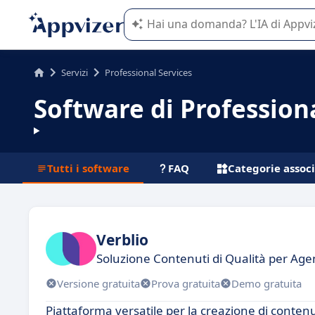
L'IA di Appvizer vi guida nell'utilizzo
Servizi
Professional Services
Software di Profession
Tutti i software
FAQ
Categorie assoc
Verblio
Soluzione Contenuti di Qualità per Age
Versione gratuita
Prova gratuita
Demo gratuita
Piattaforma versatile per la creazione di contenu