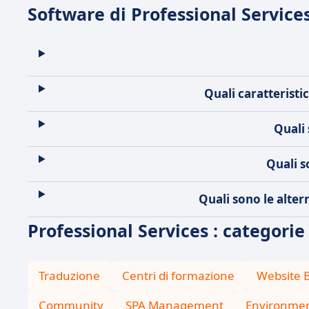
Software di Professional Service
Quali caratteristi
Quali 
Quali s
Quali sono le alter
Professional Services : categorie
Traduzione
Centri di formazione
Website B
Community
SPA Management
Environmen