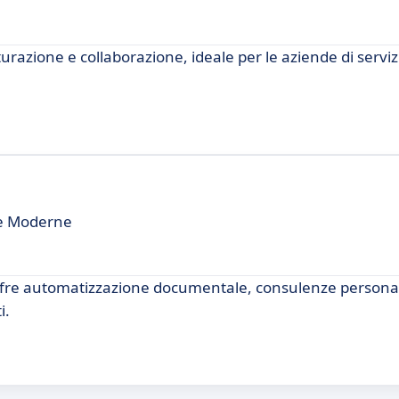
tturazione e collaborazione, ideale per le aziende di serviz
de Moderne
offre automatizzazione documentale, consulenze personal
i.