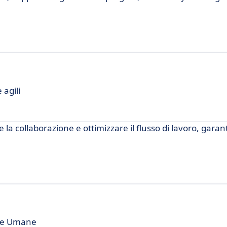
 agili
e la collaborazione e ottimizzare il flusso di lavoro, gara
rse Umane