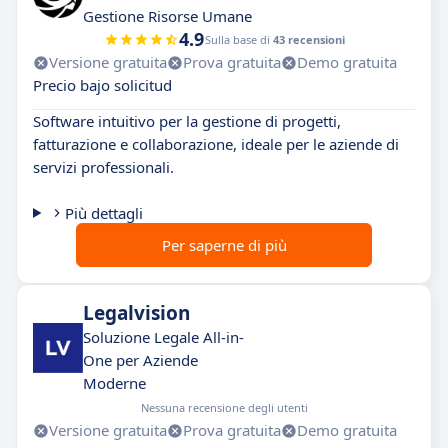
Gestione Risorse Umane
4.9
Sulla base di
43 recensioni
Versione gratuita
Prova gratuita
Demo gratuita
Precio bajo solicitud
Software intuitivo per la gestione di progetti,
fatturazione e collaborazione, ideale per le aziende di
servizi professionali.
Più dettagli
Per saperne di più
Legalvision
Soluzione Legale All-in-
One per Aziende
Moderne
Nessuna recensione degli utenti
Versione gratuita
Prova gratuita
Demo gratuita