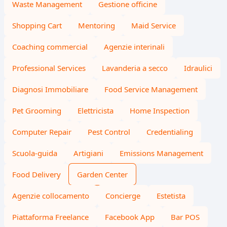
Waste Management
Gestione officine
Shopping Cart
Mentoring
Maid Service
Coaching commercial
Agenzie interinali
Professional Services
Lavanderia a secco
Idraulici
Diagnosi Immobiliare
Food Service Management
Pet Grooming
Elettricista
Home Inspection
Computer Repair
Pest Control
Credentialing
Scuola-guida
Artigiani
Emissions Management
Food Delivery
Garden Center
Agenzie collocamento
Concierge
Estetista
Piattaforma Freelance
Facebook App
Bar POS