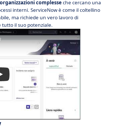
organizzazioni complesse
che cercano una
ocessi interni. ServiceNow è come il coltellino
abile, ma richiede un vero lavoro di
utto il suo potenziale.
w