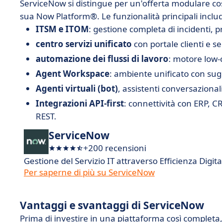
ServiceNow si distingue per un'offerta modulare cost
sua Now Platform®. Le funzionalità principali incl
ITSM e ITOM
: gestione completa di incidenti, p
centro servizi unificato
con portale clienti e sel
automazione dei flussi di lavoro
: motore low-
Agent Workspace
: ambiente unificato con sug
Agenti virtuali (bot)
, assistenti conversazional
Integrazioni API-first
: connettività con ERP, C
REST.
ServiceNow
+200 recensioni
Gestione del Servizio IT attraverso Efficienza Digita
Per saperne di più su ServiceNow
Vantaggi e svantaggi di ServiceNow
Prima di investire in una piattaforma così completa, 