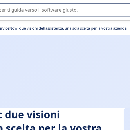
 o nella scelta di un software SaaS per la vostra azienda.
rviceNow: due visioni dell'assistenza, una sola scelta per la vostra azienda
 due visioni
a scelta per la vostra