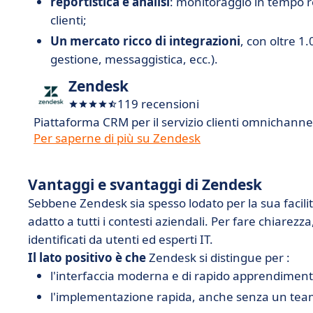
reportistica e analisi
: monitoraggio in tempo re
clienti;
Un mercato ricco di integrazioni
, con oltre 1
gestione, messaggistica, ecc.).
Zendesk
119 recensioni
Piattaforma CRM per il servizio clienti omnichanne
Per saperne di più su Zendesk
Vantaggi e svantaggi di Zendesk
Sebbene Zendesk sia spesso lodato per la sua facilità 
adatto a tutti i contesti aziendali. Per fare chiarezza
identificati da utenti ed esperti IT.
Il lato positivo è che
Zendesk si distingue per :
l'interfaccia moderna e di rapido apprendimen
l'implementazione rapida, anche senza un tea