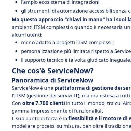
l'ampio ecosistema di integrazioni
gli strumenti di automazione accessibili senza c
Ma questo approccio "chiavi in mano" ha i suoi la
ambienti ITSM complessi o quando è necessaria un
alcuni utenti:
meno adatto a progetti ITSM complessi ;
personalizzazione più limitata rispetto a Servic
il supporto tecnico è talvolta giudicato inegual
Che cos'è ServiceNow?
Panoramica di ServiceNow
ServiceNow è una
piattaforma di gestione dei serv
l'ITSM (gestione dei servizi IT), ma ora estesa a tutti
Con
oltre 7.700 clienti
in tutto il mondo, tra cui A
gamma impressionante di funzionalità.
Il suo punto di forza è la
flessibilità e il motore 
modellare processi su misura, ben oltre il tradizional