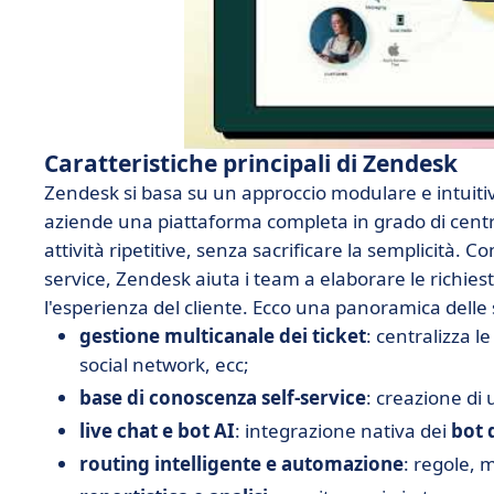
Caratteristiche principali di Zendesk
Zendesk si basa su un approccio modulare e intuitivo a
aziende una piattaforma completa in grado di centra
attività ripetitive, senza sacrificare la semplicità. C
service, Zendesk aiuta i team a elaborare le richi
l'esperienza del cliente. Ecco una panoramica delle s
gestione multicanale dei ticket
: centralizza l
social network, ecc;
base di conoscenza self-service
: creazione di u
live chat e bot AI
: integrazione nativa dei
bot 
routing intelligente e automazione
: regole, m