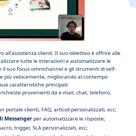
ll'assistenza clienti. Il suo obiettivo è offrire alle
lizzare tutte le interazioni e automatizzare le
on il suo focus omnichannel e gli strumenti di self-
este più velocemente, migliorando al contempo
ue caratteristiche principali:
e richieste provenienti da e-mail, chat, telefono,
n portale clienti, FAQ, articoli personalizzati, ecc;
di Messenger
per automatizzare le risposte;
acro, trigger, SLA personalizzati, ecc;