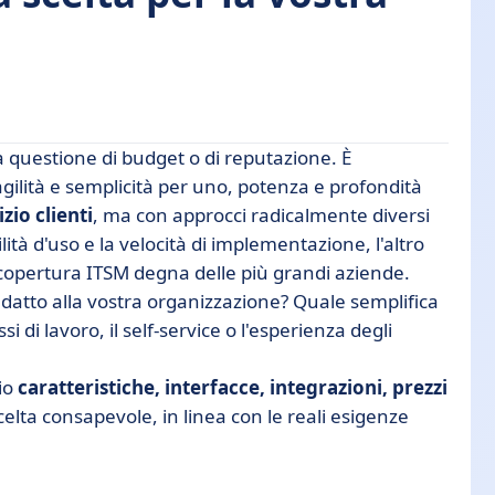
 questione di budget o di reputazione. È
gilità e semplicità per uno, potenza e profondità
izio clienti
, ma con approcci radicalmente diversi
ilità d'uso e la velocità di implementazione, l'altro
ronto
 copertura ITSM degna delle più grandi aziende.
adatto alla vostra organizzazione? Quale semplifica
i di lavoro, il self-service o l'esperienza degli
intuitiva?
to
io
caratteristiche, interfacce, integrazioni, prezzi
scelta consapevole, in linea con le reali esigenze
i a decidere