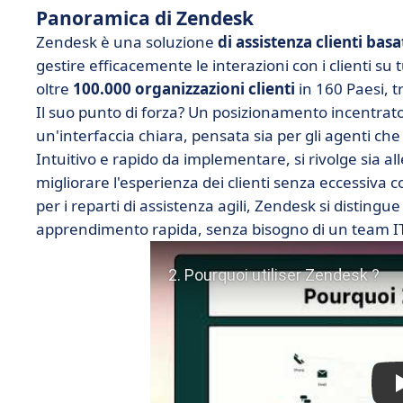
Panoramica di Zendesk
Zendesk è una soluzione
di assistenza clienti
basa
gestire efficacemente le interazioni con i clienti su 
oltre
100.000 organizzazioni clienti
in 160 Paesi, t
Il suo punto di forza? Un posizionamento incentrato s
un'interfaccia chiara, pensata sia per gli agenti che p
Intuitivo e rapido da implementare, si rivolge sia al
migliorare l'esperienza dei clienti senza eccessiva 
per i reparti di assistenza agili, Zendesk si distingue
apprendimento rapida, senza bisogno di un team IT