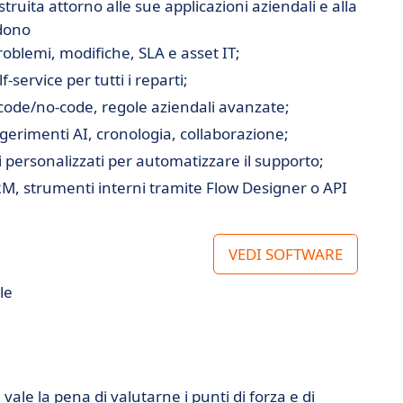
ruita attorno alle sue applicazioni aziendali e alla
udono
roblemi, modifiche, SLA e asset IT;
f-service per tutti i reparti;
code/no-code, regole aziendali avanzate;
gerimenti AI, cronologia, collaborazione;
i personalizzati per automatizzare il supporto;
RM, strumenti interni tramite Flow Designer o API
VEDI SOFTWARE
le
vale la pena di valutarne i punti di forza e di