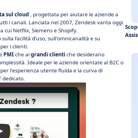
ta sul cloud
, progettata per aiutare le aziende a
tutti i canali. Lanciata nel 2007, Zendesk vanta oggi
Scop
ra cui Netflix, Siemens e Shopify.
Assis
ulla facilità d'uso, sull'omnicanalità e su
er i clienti.
le
PMI
che ai
grandi clienti
che desiderano
complessità. Ideale per le aziende orientate al B2C o
 per l'esperienza utente fluida e la curva di
 dedicato.