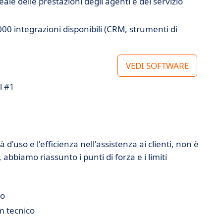
ale delle prestazioni degli agenti e del servizio
.000 integrazioni disponibili (CRM, strumenti di
VEDI SOFTWARE
l #1
d'uso e l'efficienza nell'assistenza ai clienti, non è
, abbiamo riassunto i punti di forza e i limiti
to
m tecnico