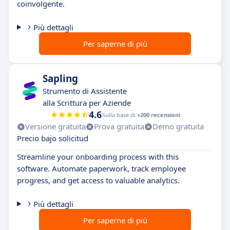
coinvolgente.
Più dettagli
Per saperne di più
Sapling
Strumento di Assistente
alla Scrittura per Aziende
4.6
Sulla base di
+200 recensioni
Versione gratuita
Prova gratuita
Demo gratuita
Precio bajo solicitud
Streamline your onboarding process with this
software. Automate paperwork, track employee
progress, and get access to valuable analytics.
Più dettagli
Per saperne di più