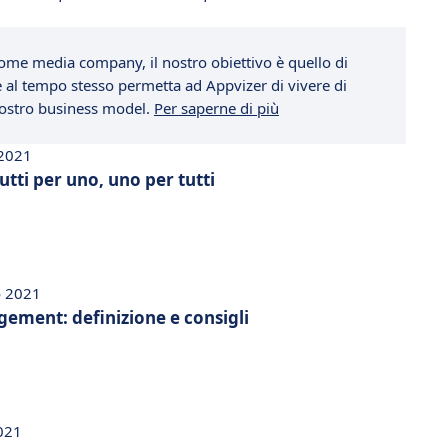
ome media company, il nostro obiettivo è quello di
che al tempo stesso permetta ad Appvizer di vivere di
 nostro business model.
Per saperne di più
 2021
utti per uno, uno per tutti
o 2021
gement: definizione e consigli
2021