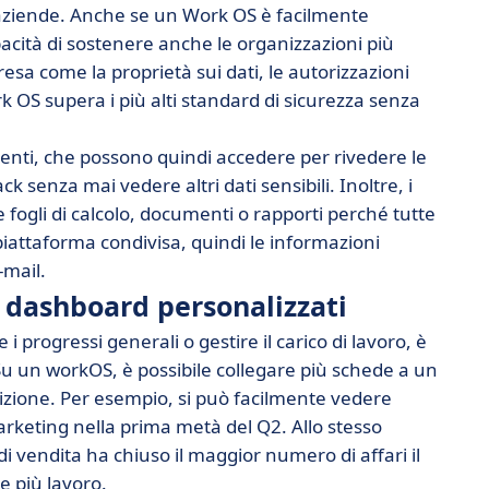
 aziende. Anche se un Work OS è facilmente
pacità di sostenere anche le organizzazioni più
resa come la proprietà sui dati, le autorizzazioni
ork OS supera i più alti standard di sicurezza senza
lienti, che possono quindi accedere per rivedere le
k senza mai vedere altri dati sensibili. Inoltre, i
fogli di calcolo, documenti o rapporti perché tutte
piattaforma condivisa, quindi le informazioni
-mail.
i dashboard personalizzati
 i progressi generali o gestire il carico di lavoro, è
 Su un workOS, è possibile collegare più schede a un
izione. Per esempio, si può facilmente vedere
keting nella prima metà del Q2. Allo stesso
 vendita ha chiuso il maggior numero di affari il
e più lavoro.