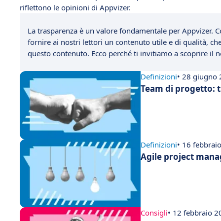
riflettono le opinioni di Appvizer.
La trasparenza è un valore fondamentale per Appvizer. C
fornire ai nostri lettori un contenuto utile e di qualità, 
questo contenuto. Ecco perché ti invitiamo a scoprire il
Definizioni
• 28 giugno
Team di progetto: t
Definizioni
• 16 febbrai
Agile project mana
Consigli
• 12 febbraio 