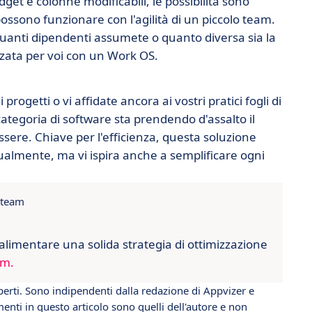
t e colonne modificabili, le possibilità sono
ossono funzionare con l'agilità di un piccolo team.
quanti dipendenti assumete o quanto diversa sia la
zzata per voi con un Work OS.
rogetti o vi affidate ancora ai vostri pratici fogli di
tegoria di software sta prendendo d'assalto il
sere. Chiave per l'efficienza, questa soluzione
ualmente, ma vi ispira anche a semplificare ogni
 team
alimentare una solida strategia di ottimizzazione
om.
erti. Sono indipendenti dalla redazione di Appvizer e
enti in questo articolo sono quelli dell'autore e non