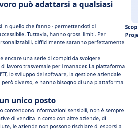
voro può adattarsi a qualsiasi
 in quello che fanno - permettendoti di
Scop
ccessibile. Tuttavia, hanno grossi limiti. Per
Proj
onalizzabili, difficilmente saranno perfettamente
elencare una serie di compiti da svolgere
 lavoro trasversale per i manager. La piattaforma
'IT, lo sviluppo del software, la gestione aziendale
è però diverso, e hanno bisogno di una piattaforma
n un unico posto
o contengono informazioni sensibili, non è sempre
tative di vendita in corso con altre aziende, di
ute, le aziende non possono rischiare di esporsi a