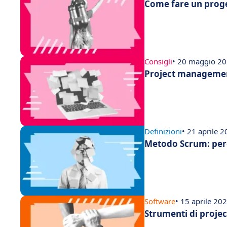
Come fare un proge
Consigli
• 20 maggio 2
Project management:
Definizioni
• 21 aprile 
Metodo Scrum: perch
Software
• 15 aprile 20
Strumenti di proje