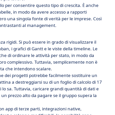
lo per consentire questo tipo di crescita. È anche
 tabelle, in modo da avere accesso a rapporti
ero una singola fonte di verità per le imprese. Così
contrastanti al management.
 rigidi. Si può essere in grado di visualizzare il
n, i grafici di Gantt e le viste della timeline. Le
e di ordinare le attività per stato, in modo da
avoro complessivo. Tuttavia, semplicemente non è
ita che intendono scalare.
ne dei progetti potrebbe facilmente sostituire un
tina a destreggiarsi su di un foglio di calcolo di 17
o sa. Tuttavia, caricare grandi quantità di dati e
un prezzo alto da pagare se il gruppo supera la
app di terze parti, integrazioni native,