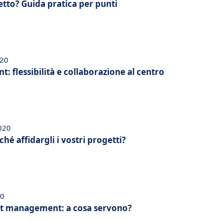
tto? Guida pratica per punti
020
 flessibilità e collaborazione al centro
2020
é affidargli i vostri progetti?
20
ct management: a cosa servono?