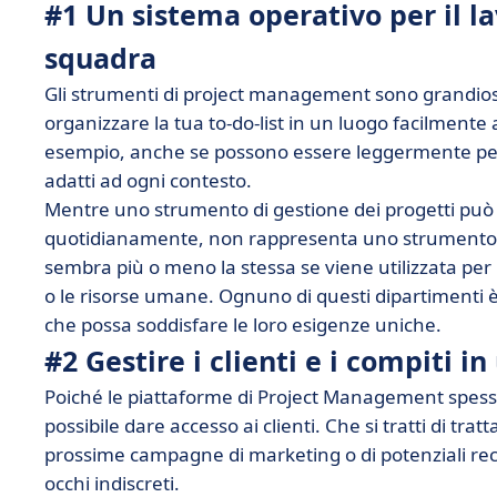
#1 Un sistema operativo per il la
squadra
Gli strumenti di project management sono grandiosi
organizzare la tua to-do-list in un luogo facilmente a
esempio, anche se possono essere leggermente pers
adatti ad ogni contesto.
Mentre uno strumento di gestione dei progetti può 
quotidianamente, non rappresenta uno strumento di
sembra più o meno la stessa se viene utilizzata per l
o le risorse umane. Ognuno di questi dipartimenti 
che possa soddisfare le loro esigenze uniche.
#2 Gestire i clienti e i compiti i
Poiché le piattaforme di Project Management spess
possibile dare accesso ai clienti. Che si tratti di trat
prossime campagne di marketing o di potenziali recl
occhi indiscreti.