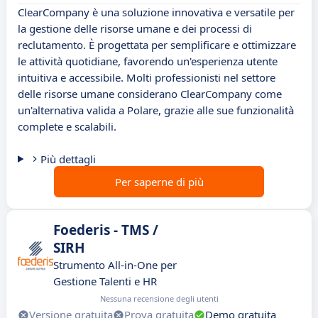
ClearCompany è una soluzione innovativa e versatile per
la gestione delle risorse umane e dei processi di
reclutamento. È progettata per semplificare e ottimizzare
le attività quotidiane, favorendo un'esperienza utente
intuitiva e accessibile. Molti professionisti nel settore
delle risorse umane considerano ClearCompany come
un'alternativa valida a Polare, grazie alle sue funzionalità
complete e scalabili.
Più dettagli
Per saperne di più
Foederis - TMS /
SIRH
Strumento All-in-One per
Gestione Talenti e HR
Nessuna recensione degli utenti
Versione gratuita
Prova gratuita
Demo gratuita