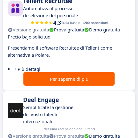
Tellent Recruitee
Automatizza il processo
di selezione del personale
4.3
Sulla base di
+200 recensioni
Versione gratuita
Prova gratuita
Demo gratuita
Precio bajo solicitud
Presentiamo il software Recruitee di Tellent come
alternativa a Polare.
Più dettagli
Per saperne di più
Deel Engage
Semplificate la gestione
dei vostri talenti
internazionali
Nessuna recensione degli utenti
Versione gratuita
Prova gratuita
Demo gratuita