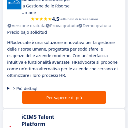
la Gestione delle Risorse
Umane
4.5
Sulla base di
4 recensioni
Versione gratuita
Prova gratuita
Demo gratuita
Precio bajo solicitud
HRadvocate è una soluzione innovativa per la gestione
delle risorse umane, progettata per soddisfare le
esigenze delle aziende moderne. Con un'interfaccia
intuitiva e funzionalità avanzate, HRadvocate si propone
come un'ottima alternativa per le aziende che cercano di
ottimizzare i loro processi HR.
Più dettagli
Per saperne di più
iCIMS Talent
Platform