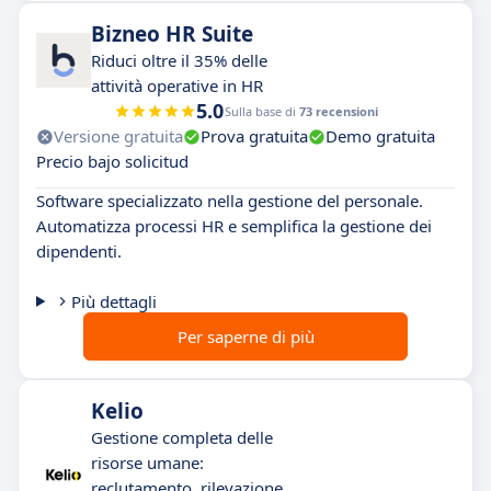
Bizneo HR Suite
Riduci oltre il 35% delle
attività operative in HR
5.0
Sulla base di
73 recensioni
Versione gratuita
Prova gratuita
Demo gratuita
Precio bajo solicitud
Software specializzato nella gestione del personale.
Automatizza processi HR e semplifica la gestione dei
dipendenti.
Più dettagli
Per saperne di più
Kelio
Gestione completa delle
risorse umane:
reclutamento, rilevazione